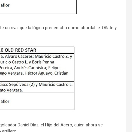
 un rival que la lógica presentaba como abordable. Oñate y
goleador Daniel Díaz, el Hijo del Acero, quien ahora se
rtillero.