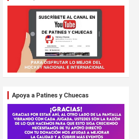
Apoya a Patines y Chuecas