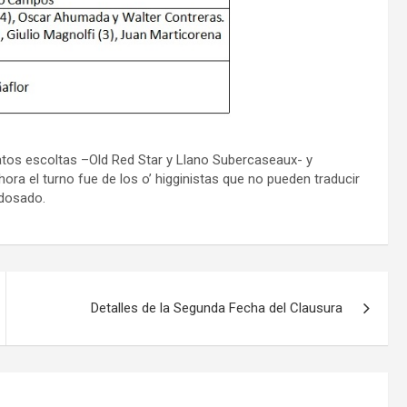
atos escoltas –Old Red Star y Llano Subercaseaux- y
ra el turno fue de los o’ higginistas que no pueden traducir
ldosado.
Detalles de la Segunda Fecha del Clausura