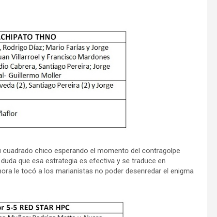
 su cuadrado chico esperando el momento del contragolpe
 duda que esa estrategia es efectiva y se traduce en
Ahora le tocó a los marianistas no poder desenredar el enigma