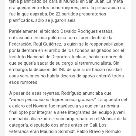
tenía planificado de cara al Mundial en San Juan. La meta
era quedar entre los ocho mejores, pero la preparación no
fue la que aspiraba. De 22 partidos preparatorios
planificados, sólo se jugaron seis.
Paralelamente, el técnico Osvaldo Rodríguez estaba
enfrascado en una polémica con el presidente de la
Federación, Raúl Gutiérrez, a quien se le responsabilizaba
por la demora en el arribo de los fondos asignados por el
Instituto Nacional de Deportes. Incluso, había rumores de
que se quería sacar de su cargo al tetramundialista. Sin
embargo, la decisión del IND de que si se hacían realidad
esas versiones no habría dineros de apoyo enterró todos
esos rumores.
A pesar de esas reyertas, Rodríguez anunciaba que
“vamos pensando en lograr cosas grandes”
. La apuesta del
ex alero del Novara fue mayúscula ya que en la nómina
final optó por integrar a siete integrantes del equipo juvenil
que había alcanzado el subcampeonato en el Mundial de la
categoría, disputado dos años antes en Cali. Los
veteranos
eran Mauricio Schmidt, Pablo Bravo y Rómulo