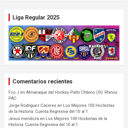
Liga Regular 2025
Comentarios recientes
Fco J
en
Almanaque del Hockey-Patín Chileno (III): Rhinos
PAC
Jorge Rodríguez Cáceres
en
Los Mejores 100 Hockistas
de la Historia: Cuenta Regresiva del 10 al 1
Jesus mendoza
en
Los Mejores 100 Hockistas de la
Historia: Cuenta Regresiva del 10 al 1