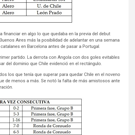
 financiar en algo lo que quedaba en la previa del debut
Buenos Aires más la posibilidad de adelantar en una semana
 catalanes en Barcelona antes de pasar a Portugal.
primer partido. La derrota con Angola con dos goles evitables
ar del dominio que Chile evidenció en el rectángulo.
dos los que tenía que superar para quedar Chile en el noveno
 fue de menos a más. Se notó la falta de más amistosos ante
ración.