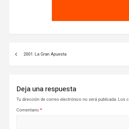
Navegación
2001: La Gran Apuesta
de
entradas
Deja una respuesta
Tu dirección de correo electrónico no será publicada.
Los c
Comentario
*