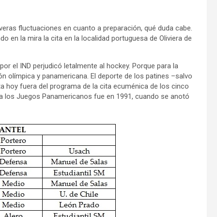
everas fluctuaciones en cuanto a preparación, qué duda cabe.
do en la mira la cita en la localidad portuguesa de Oliviera de
or el IND perjudicó letalmente al hockey. Porque para la
ión olímpica y panamericana. El deporte de los patines –salvo
a hoy fuera del programa de la cita ecuménica de los cinco
tió a los Juegos Panamericanos fue en 1991, cuando se anotó