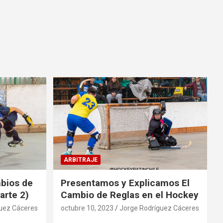
ARBITRAJE
mbios de
Presentamos y Explicamos El
arte 2)
Cambio de Reglas en el Hockey
uez Cáceres
octubre 10, 2023
Jorge Rodríguez Cáceres