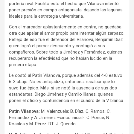
portería rival. Facilitó esto el hecho que Vilanova intentó
poner presión en campo antagonista, dejando las lagunas
ideales para la estrategia universitaria.
Con el marcador aplastantemente en contra, no quedaba
otra que apelar al amor propio para intentar algún zarpazo.
Reflejo de eso fue el defensor del Vilanova, Benjamín Díaz
quien logró el primer descuento y contagió a sus
compañeros. Sobre todo a Jiménez y Fernández, quienes
recuperaron la efectividad que no habían lucido en la
primera etapa.
Le costó al Patín Vilanova, porque además del 4-0 estuvo
6-3 abajo. No es antojadizo, entonces, recalcar que lo
suyo fue épico. Más, si se notó la ausencia de sus dos
estandartes, Diego Jiménez y Camilo Illanes, quienes
ponen el oficio y contundencia en el cuadro de la V blanca.
Patín Vilanova:
M. Valenzuela; B. Díaz, C. Ramos; C.
Fernández y A. Jiménez –cinco inicial-. C. Ponce, N.
Rosales y M. Pérez. DT: J. Querido