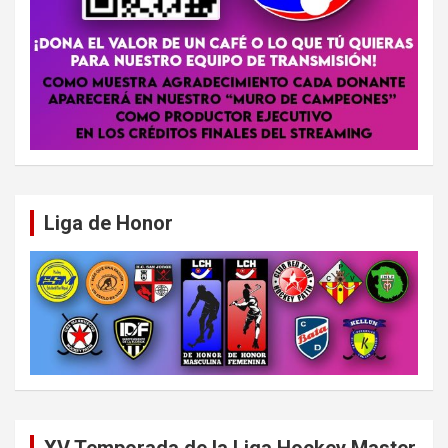
Liga de Honor
XV Temporada de la Liga Hockey Master