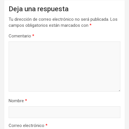
Deja una respuesta
Tu dirección de correo electrónico no será publicada.
Los
campos obligatorios están marcados con
*
Comentario
*
Nombre
*
Correo electrónico
*