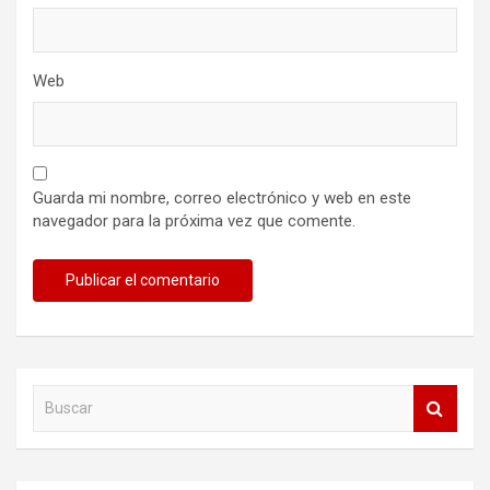
Web
Guarda mi nombre, correo electrónico y web en este
navegador para la próxima vez que comente.
B
u
s
c
a