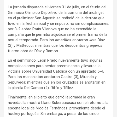
La jornada disputada el viernes 31 de julio, en el feudo del
Gimnasio Olímpico Deportivo de la comuna del arcángel,
en el preliminar San Agustín se redimió de la derrota que
tuvo en la fecha inicial y se impuso, no sin complicaciones,
por 3-2 sobre Patín Vilanova que no ha extendido la
campaña que le permitió adjudicarse el primer tramo de la
actual temporada. Para los
amarillos
anotaron
Jota
Díaz
(2) y Matteucci, mientras que los descuentos
granjeros
fueron obra de Díaz y Ramos.
En el semifondo, León Prado nuevamente tuvo algunas
complicaciones para sentar preeminencia y llevarse la
victoria sobre Universidad Católica con un apretado 5-4.
Para los marianistas anotaron Castro (3), Miranda y
Sepúlveda; mientras que en los cruzados se anotaron en
la planilla Del Campo (2), Riffo y Téllez.
Finalmente, en el pleito que cerró la jornada la gran
novedad la mostró Llano Subercaseaux con el retorno a la
escena local de Nicolás Fernández, proveniente desde el
hockey portugués. Sin embargo, a pesar de los cinco