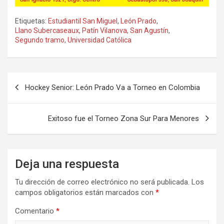
Etiquetas:
Estudiantil San Miguel
,
León Prado
,
Llano Subercaseaux
,
Patín Vilanova
,
San Agustín
,
Segundo tramo
,
Universidad Católica
Navegación
Hockey Senior: León Prado Va a Torneo en Colombia
de
entradas
Exitoso fue el Torneo Zona Sur Para Menores
Deja una respuesta
Tu dirección de correo electrónico no será publicada.
Los
campos obligatorios están marcados con
*
Comentario
*