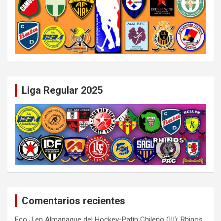
Liga Regular 2025
Comentarios recientes
Fco J
en
Almanaque del Hockey-Patín Chileno (III): Rhinos