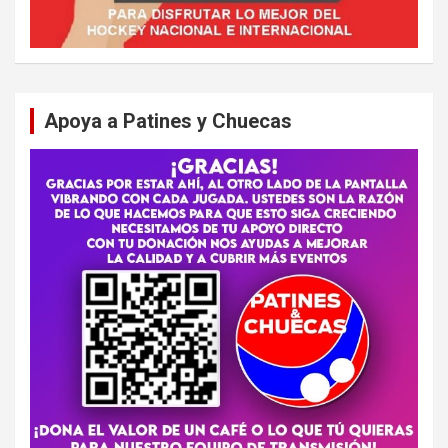
Apoya a Patines y Chuecas