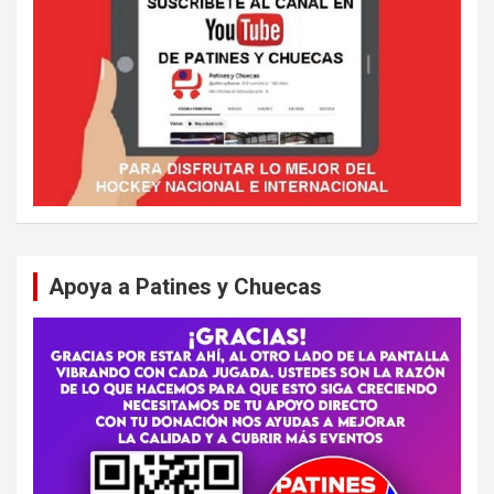
Apoya a Patines y Chuecas