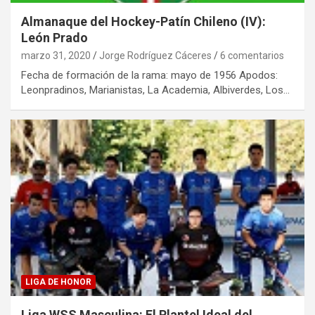
Almanaque del Hockey-Patín Chileno (IV):
León Prado
marzo 31, 2020
Jorge Rodríguez Cáceres
6 comentarios
Fecha de formación de la rama: mayo de 1956 Apodos:
Leonpradinos, Marianistas, La Academia, Albiverdes, Los…
LIGA DE HONOR
Liga WSS Masculina: El Plantel Ideal del