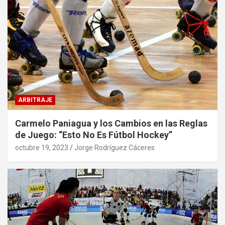
ARBITRAJE
Carmelo Paniagua y los Cambios en las Reglas
de Juego: “Esto No Es Fútbol Hockey”
octubre 19, 2023
Jorge Rodríguez Cáceres