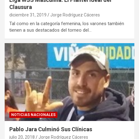
Clausura
diciembre 31, 2019
Jorge Rodríguez Cáceres
Tal como en la categoría femenina, los varones también
tienen a sus destacados del torneo del…
NOTICIAS NACIONALES
Pablo Jara Culminó Sus Clínicas
julio 20, 2018
Jorge Rodríguez Cáceres