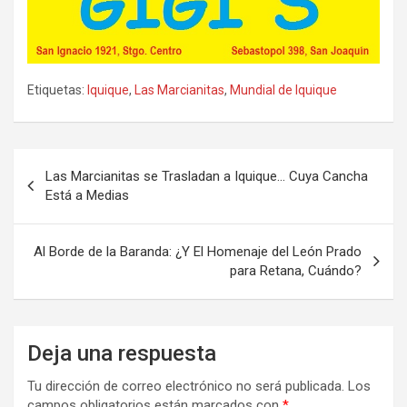
Etiquetas:
Iquique
,
Las Marcianitas
,
Mundial de Iquique
Navegación
Las Marcianitas se Trasladan a Iquique… Cuya Cancha
de
Está a Medias
entradas
Al Borde de la Baranda: ¿Y El Homenaje del León Prado
para Retana, Cuándo?
Deja una respuesta
Tu dirección de correo electrónico no será publicada.
Los
campos obligatorios están marcados con
*