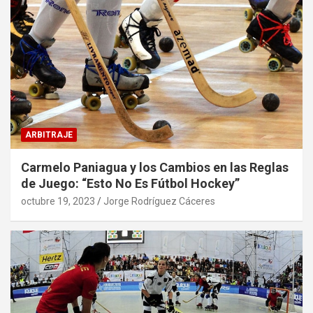
ARBITRAJE
Carmelo Paniagua y los Cambios en las Reglas
de Juego: “Esto No Es Fútbol Hockey”
octubre 19, 2023
Jorge Rodríguez Cáceres