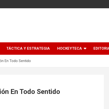
l
TÁCTICA Y ESTRATEGIA
HOCKEYTECA
EDITORI
ión En Todo Sentido
ión En Todo Sentido