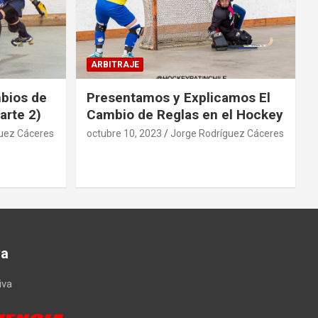
ARBITRAJE
mbios de
Presentamos y Explicamos El
arte 2)
Cambio de Reglas en el Hockey
uez Cáceres
octubre 10, 2023
Jorge Rodríguez Cáceres
va
iva