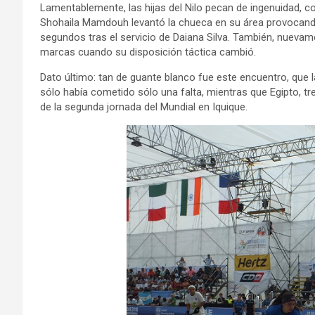
Lamentablemente, las hijas del Nilo pecan de ingenuidad, c
Shohaila Mamdouh levantó la chueca en su área provocando 
segundos tras el servicio de Daiana Silva. También, nuevame
marcas cuando su disposición táctica cambió.
Dato último: tan de guante blanco fue este encuentro, que la 
sólo había cometido sólo una falta, mientras que Egipto, tre
de la segunda jornada del Mundial en Iquique.