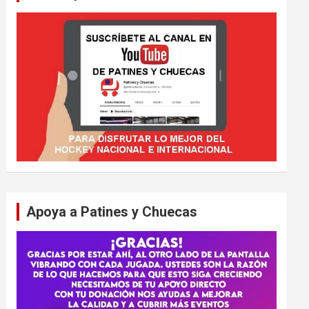
Apoya a Patines y Chuecas