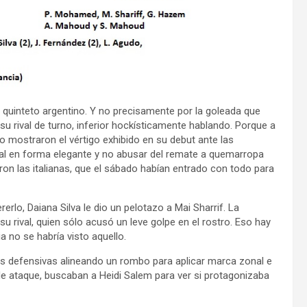
 quinteto argentino. Y no precisamente por la goleada que
su rival de turno, inferior hockísticamente hablando. Porque a
o mostraron el vértigo exhibido en su debut ante las
onal en forma elegante y no abusar del remate a quemarropa
eron las italianas, que el sábado habían entrado con todo para
ererlo, Daiana Silva le dio un pelotazo a Mai Sharrif. La
su rival, quien sólo acusó un leve golpe en el rostro. Eso hay
a no se habría visto aquello.
s defensivas alineando un rombo para aplicar marca zonal e
n de ataque, buscaban a Heidi Salem para ver si protagonizaba