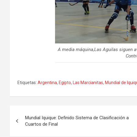
A media máquina,Las Aguilas siguen ava
Contr
Etiquetas:
Argentina
,
Egipto
,
Las Marcianitas
,
Mundial de Iquiq
Navegación
Mundial Iquique: Definido Sistema de Clasificación a
de
Cuartos de Final
entradas