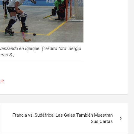
nzando en Iquique. (crédito foto: Sergio
eras S.)
ue
Francia vs. Sudáfrica: Las Galas También Muestran
Sus Cartas