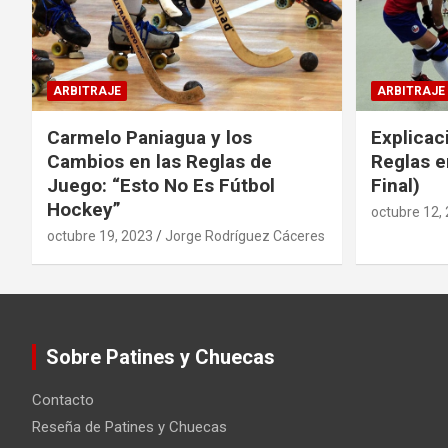
ARBITRAJE
ARBITRAJE
Carmelo Paniagua y los
Explicac
Cambios en las Reglas de
Reglas e
Juego: “Esto No Es Fútbol
Final)
Hockey”
octubre 12,
octubre 19, 2023
Jorge Rodríguez Cáceres
Sobre Patines y Chuecas
Contacto
Reseña de Patines y Chuecas