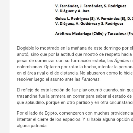
Elogiable lo mostrado en la mañana de este domingo por el
anotó, sino que por la actitud que mostró de respeto hacia 
pesar de comenzar con su formación estelar, las
Águilas
n
colombianas. Optaron por rotar la bocha, intentar la pers
en el área rival o el de distancia. No abusaron como lo hici
resolver luego el asunto ante las
Faraonas
.
El reflejo de esta lección de fair play ocurrió cuando, sin qu
trasandina fue la primera en correr para saber el estado de 
que aplaudirlo, porque en otro partido y en otra circunstanci
Por el lado de Egipto, comenzaron con muchas providencia
intentar el cierre de los espacios. Y si había alguna opció
alguna patriada.