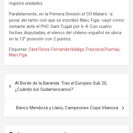
registra unidades.
Paralelamente, en la Primera División el CH Mataró -a
pesar del tanto con que se inscribió Marc Figa- cayó como
visitante ante el PHC Sant Cugat por 6-4. Con cuatro
fechas disputadas, el elenco del chileno-español se ubica
en la 13° posición con 2 puntos.
Etiquetas:
Cata Flores
,
Fernanda Hidalgo
,
Francisca Puertas
,
Marc Figa
Navegación
Al Borde de la Baranda: Tras el Europeo Sub 20,
de
¿Cuándo los Sudamericanos?
entradas
Banco Mendoza y Llano, Campeones Copa Vilanova