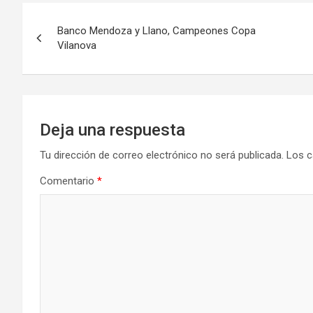
Navegación
Banco Mendoza y Llano, Campeones Copa
de
Vilanova
entradas
Deja una respuesta
Tu dirección de correo electrónico no será publicada.
Los c
Comentario
*