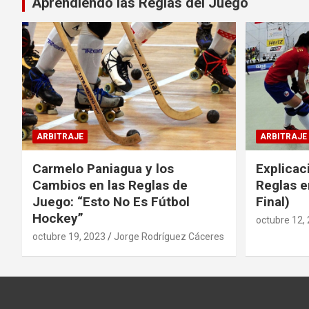
Aprendiendo las Reglas del Juego
ARBITRAJE
ARBITRAJE
Carmelo Paniagua y los
Explicac
Cambios en las Reglas de
Reglas e
Juego: “Esto No Es Fútbol
Final)
Hockey”
octubre 12,
octubre 19, 2023
Jorge Rodríguez Cáceres