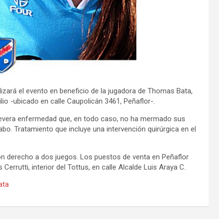
lizará el evento en beneficio de la jugadora de Thomas Bata,
dilio -ubicado en calle Caupolicán 3461, Peñaflor-.
severa enfermedad que, en todo caso, no ha mermado sus
abo. Tratamiento que incluye una intervención quirúrgica en el
con derecho a dos juegos. Los puestos de venta en Peñaflor
 Cerrutti, interior del Tottus, en calle Alcalde Luis Araya C.
ata