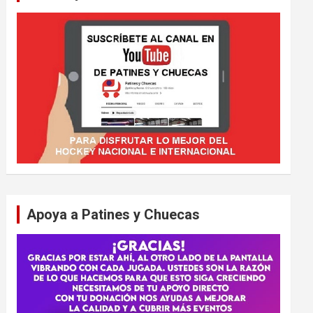
Apoya a Patines y Chuecas