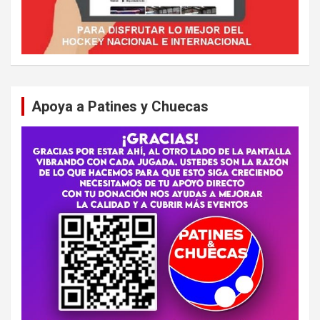
Apoya a Patines y Chuecas