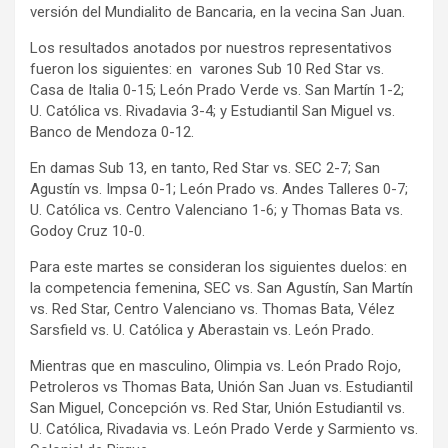
versión del Mundialito de Bancaria, en la vecina San Juan.
Los resultados anotados por nuestros representativos
fueron los siguientes: en varones Sub 10 Red Star vs.
Casa de Italia 0-15; León Prado Verde vs. San Martín 1-2;
U. Católica vs. Rivadavia 3-4; y Estudiantil San Miguel vs.
Banco de Mendoza 0-12.
En damas Sub 13, en tanto, Red Star vs. SEC 2-7; San
Agustín vs. Impsa 0-1; León Prado vs. Andes Talleres 0-7;
U. Católica vs. Centro Valenciano 1-6; y Thomas Bata vs.
Godoy Cruz 10-0.
Para este martes se consideran los siguientes duelos: en
la competencia femenina, SEC vs. San Agustín, San Martín
vs. Red Star, Centro Valenciano vs. Thomas Bata, Vélez
Sarsfield vs. U. Católica y Aberastain vs. León Prado.
Mientras que en masculino, Olimpia vs. León Prado Rojo,
Petroleros vs Thomas Bata, Unión San Juan vs. Estudiantil
San Miguel, Concepción vs. Red Star, Unión Estudiantil vs.
U. Católica, Rivadavia vs. León Prado Verde y Sarmiento vs.