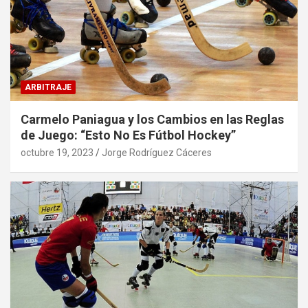
ARBITRAJE
Carmelo Paniagua y los Cambios en las Reglas
de Juego: “Esto No Es Fútbol Hockey”
octubre 19, 2023
Jorge Rodríguez Cáceres