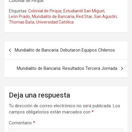
Colonial de Pirque.
Etiquetas:
Colonial de Pirque
,
Estudiantil San Miguel
,
León Prado
,
Mundialito de Bancaria
,
Red Star
,
San Agustín
,
Thomas Bata
,
Universidad Católica
Navegación
Mundialito de Bancaria: Debutaron Equipos Chilenos
de
entradas
Mundialito de Bancaria: Resultados Tercera Jornada
Deja una respuesta
Tu dirección de correo electrónico no será publicada.
Los
campos obligatorios están marcados con
*
Comentario
*