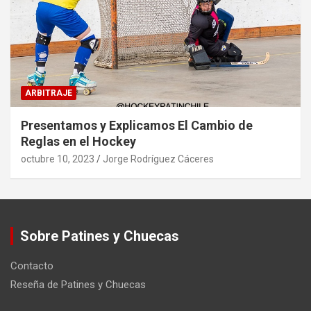
ARBITRAJE
Presentamos y Explicamos El Cambio de
Reglas en el Hockey
octubre 10, 2023
Jorge Rodríguez Cáceres
Sobre Patines y Chuecas
Contacto
Reseña de Patines y Chuecas