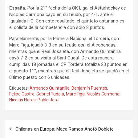
España.
Por la 21° fecha de la OK Liga, el Asturhockey de
Nicolás Carmona cayó en su feudo, por 4-1, ante el
Igualada HC. Con este resultado, el quinteto asturiano es
el colista de la competencia con sólo 8 puntos.
Paralelamente, por la Primera Nacional el Torderá, con
Marc Figa, igualó 3-3 en su feudo con el Alcobendas;
mientras que el Real Josaleta, con Armando Quintanilla,
cayó 7-2 en su visita al Sant Cugat. De esta manera,
cumplidas 18 jornadas el CP Torderá totaliza 23 puntos en
el puesto 11°; mientras que el Real Josaleta se quedó en el
último puesto con 6 unidades.
Etiquetas:
Armando Quintanilla
,
Benjamín Puentes
,
Felipe Castro
,
Gabriel Tudela
,
Marc Figa
,
Nicolás Carmona
,
Nicolás Flores
,
Pablo Jara
Navegación
Chilenas en Europa: Maca Ramos Anotó Doblete
de