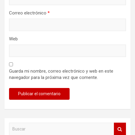
Correo electrónico
*
Web
Guarda mi nombre, correo electrónico y web en este
navegador para la próxima vez que comente.
B
u