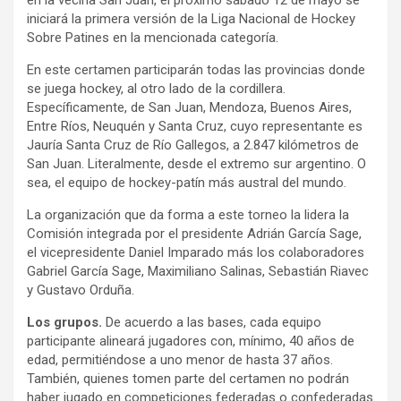
iniciará la primera versión de la Liga Nacional de Hockey
Sobre Patines en la mencionada categoría.
En este certamen participarán todas las provincias donde
se juega hockey, al otro lado de la cordillera.
Específicamente, de San Juan, Mendoza, Buenos Aires,
Entre Ríos, Neuquén y Santa Cruz, cuyo representante es
Jauría Santa Cruz de Río Gallegos, a 2.847 kilómetros de
San Juan. Literalmente, desde el extremo sur argentino. O
sea, el equipo de hockey-patín más austral del mundo.
La organización que da forma a este torneo la lidera la
Comisión integrada por el presidente Adrián García Sage,
el vicepresidente Daniel Imparado más los colaboradores
Gabriel García Sage, Maximiliano Salinas, Sebastián Riavec
y Gustavo Orduña.
Los grupos.
De acuerdo a las bases, cada equipo
participante alineará jugadores con, mínimo, 40 años de
edad, permitiéndose a uno menor de hasta 37 años.
También, quienes tomen parte del certamen no podrán
haber jugado en competiciones federadas o confederadas