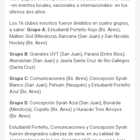
–en eventos locales, nacionales o internacionales- en los
últimos dos años.
Los 16 clubes inscritos fueron divididos en cuatro grupos,
a saber:
Grupo A:
Estudiantil Porteño Rojo (Bs. Aires),
Malbec Giol (Mendoza), Bancaria (San Juan) y San Nicolás
Hockey (Bs. Aires)
Grupo B:
Granates UVT (San Juan), Paraná (Entre Ríos),
Aberastain (San Juan) y Jauría Santa Cruz de Río Gallegos
(Santa Cruz)
Grupo C:
Comunicaciones (Bs. Aires), Concepción Syrah
Blanco (San Juan), Pehuén (Neuquén) y Estudiantil Porteño
Azul (Bs. Aires)
Grupo D:
Concepción Syrah Azul (San Juan), Bonarda
(Mendoza), Copello (Bs. Aires) y Huracán Tres Arroyos
(Bs. Aires)
Estudiantil Porteño, Comunicaciones y Concepción Syrah
fueron designados cabezas de serie, en su calidad de