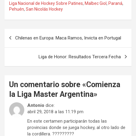
Liga Nacional de Hockey Sobre Patines
,
Malbec Giol
,
Paraná
,
Pehuén
,
San Nicolás Hockey
Navegación
Chilenas en Europa: Maca Ramos, Invicta en Portugal
de
entradas
Liga de Honor: Resultados Tercera Fecha
Un comentario sobre «
Comienza
la Liga Master Argentina
»
Antonio
dice:
abril 29, 2018 a las 11:19 pm
En este certamen participarán todas las
provincias donde se juega hockey, al otro lado de
la cordillera. ?????????