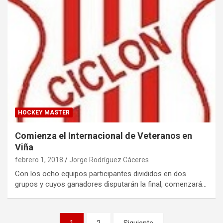
HOCKEY MASTER
Comienza el Internacional de Veteranos en
Viña
febrero 1, 2018
Jorge Rodríguez Cáceres
Con los ocho equipos participantes divididos en dos
grupos y cuyos ganadores disputarán la final, comenzará…
Paginación
1
2
Siguiente