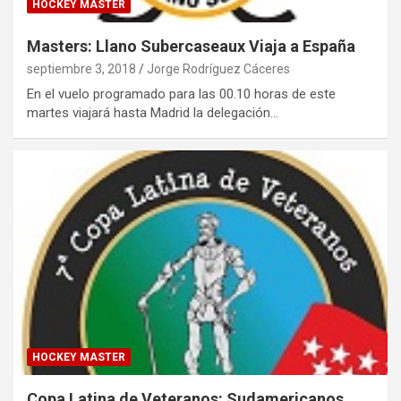
HOCKEY MASTER
Masters: Llano Subercaseaux Viaja a España
septiembre 3, 2018
Jorge Rodríguez Cáceres
En el vuelo programado para las 00.10 horas de este
martes viajará hasta Madrid la delegación…
HOCKEY MASTER
Copa Latina de Veteranos: Sudamericanos