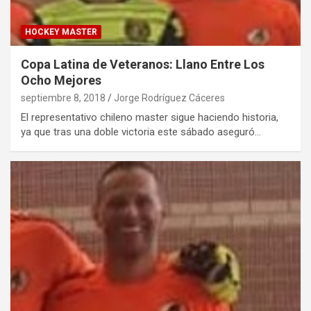
HOCKEY MASTER
Copa Latina de Veteranos: Llano Entre Los
Ocho Mejores
septiembre 8, 2018
Jorge Rodríguez Cáceres
El representativo chileno master sigue haciendo historia,
ya que tras una doble victoria este sábado aseguró…