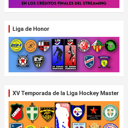
Liga de Honor
XV Temporada de la Liga Hockey Master