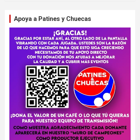
Apoya a Patines y Chuecas