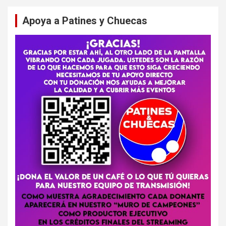
Apoya a Patines y Chuecas