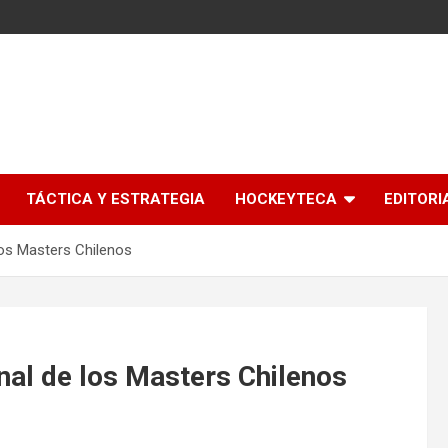
l
TÁCTICA Y ESTRATEGIA
HOCKEYTECA
EDITORI
os Masters Chilenos
al de los Masters Chilenos