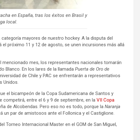
cha en España, tras los éxitos en Brasil y
iga local.
categoría mayores de nuestro hockey. A la disputa del
á el próximo 11 y 12 de agosto, se unen incursiones más allá
del mencionado mes, los representantes nacionales tomarán
do Blanco. En los lares de la llamada
Puerta de Oro de
Universidad de Chile y PAC se enfrentarán a representativos
s Unidos.
que el bicampeón de la Copa Sudamericana de Santos y
competirá, entre el 6 y 9 de septiembre, en la
VII Copa
ileña de Alcobendas. Pero eso no es todo, porque la
Naranja
rá un par de amistosos ante el Follonica y el Castiglione.
del Torneo Internacional Master en el GOM de San Miguel,