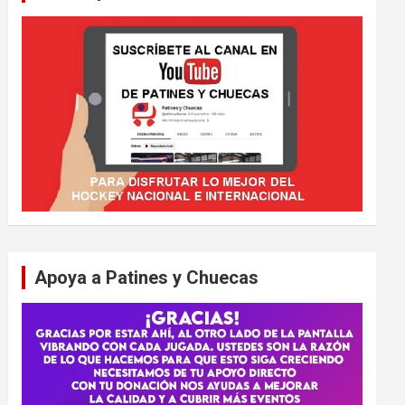
Apoya a Patines y Chuecas