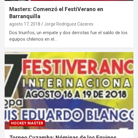
Masters: Comenzó el FestiVerano en
Barranquilla
agosto 17, 2018
Jorge Rodríguez Cáceres
Dos triunfos, un empate y dos derrotas fue el saldo de los
equipos chilenos en el…
HOCKEY MASTER
Torneo Cuzamba: Nóminas de los Equipos