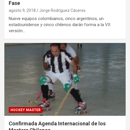
Fase
agosto 9, 2018
Jorge Rodríguez Cáceres
Nueve equipos colombianos, cinco argentinos, un
estadounidense y cinco chilenos darán forma a la VII
versión…
HOCKEY MASTER
Confirmada Agenda Internacional de los