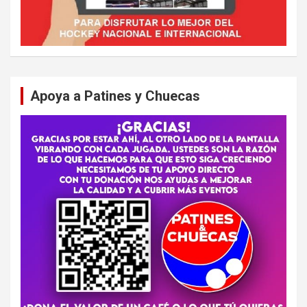
Apoya a Patines y Chuecas