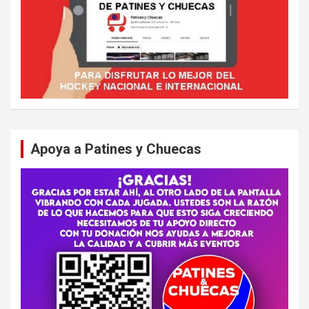
Apoya a Patines y Chuecas