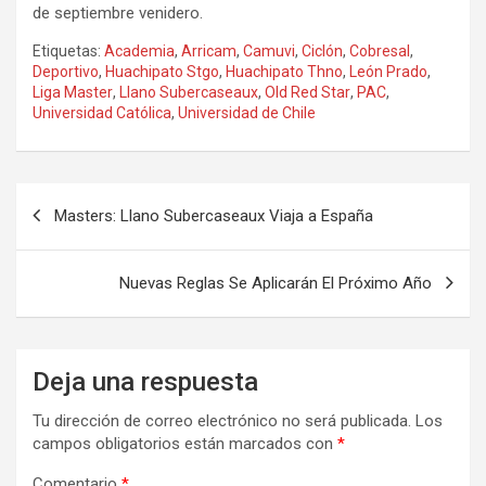
de septiembre venidero.
Etiquetas:
Academia
,
Arricam
,
Camuvi
,
Ciclón
,
Cobresal
,
Deportivo
,
Huachipato Stgo
,
Huachipato Thno
,
León Prado
,
Liga Master
,
Llano Subercaseaux
,
Old Red Star
,
PAC
,
Universidad Católica
,
Universidad de Chile
Navegación
Masters: Llano Subercaseaux Viaja a España
de
entradas
Nuevas Reglas Se Aplicarán El Próximo Año
Deja una respuesta
Tu dirección de correo electrónico no será publicada.
Los
campos obligatorios están marcados con
*
Comentario
*