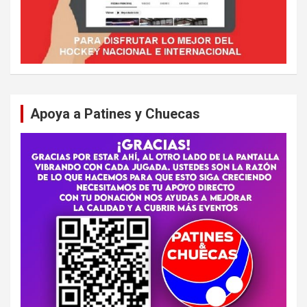
Apoya a Patines y Chuecas