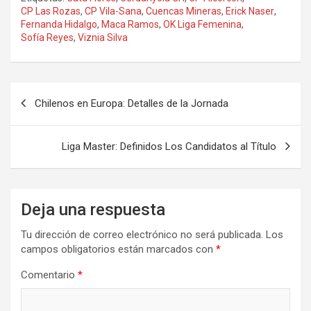
CP Las Rozas
,
CP Vila-Sana
,
Cuencas Mineras
,
Erick Naser
,
Fernanda Hidalgo
,
Maca Ramos
,
OK Liga Femenina
,
Sofía Reyes
,
Viznia Silva
Navegación
Chilenos en Europa: Detalles de la Jornada
de
entradas
Liga Master: Definidos Los Candidatos al Título
Deja una respuesta
Tu dirección de correo electrónico no será publicada.
Los
campos obligatorios están marcados con
*
Comentario
*