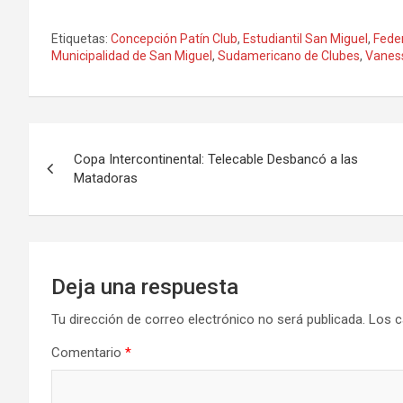
Etiquetas:
Concepción Patín Club
,
Estudiantil San Miguel
,
Feder
Municipalidad de San Miguel
,
Sudamericano de Clubes
,
Vanes
Navegación
Copa Intercontinental: Telecable Desbancó a las
de
Matadoras
entradas
Deja una respuesta
Tu dirección de correo electrónico no será publicada.
Los c
Comentario
*