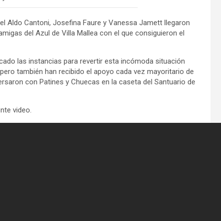
 el Aldo Cantoni, Josefina Faure y Vanessa Jamett llegaron
amigas del Azul de Villa Mallea con el que consiguieron el
do las instancias para revertir esta incómoda situación
 pero también han recibido el apoyo cada vez mayoritario de
ersaron con Patines y Chuecas en la caseta del Santuario de
nte video.