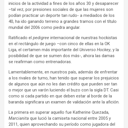
inicios de la actividad a fines de los años 30 y desaparecer
–tal vez, por presiones sociales de que las mujeres son
podían practicar un deporte tan rudo- a mediados de los
40, ha ido ganando terreno a grandes tramos con el título
mundial del 2006 como piedra angular.
Ratificado el
pedigree
internacional de nuestras hockistas
en el rectángulo de juego –con cinco de ellas en la OK
Liga, el certamen más importante del
Universo Hockey
, y la
posibilidad de que se sumen dos más-, ahora las damas
se reafirman como entrenadoras.
Lamentablemente, en nuestros país, además de enfrentar
a los rivales de turno, han tenido que superar los prejuicios
de algunos que aún no les dan crédito que pueden ser tan
o mejor que un varón luciendo el buzo con la sigla DT. Casi
como si cada partido en que deben estar al borde de la
baranda significara un examen de validación ante la afición.
La primera en superar aquello fue Katherine Quezada,
Marcianita
que lució la camiseta nacional entre 2005 y
2011, quien aprovechando su período como jugadora del