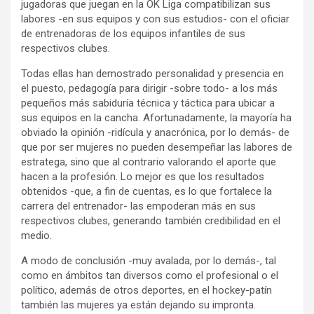
jugadoras que juegan en la OK Liga compatibilizan sus
labores -en sus equipos y con sus estudios- con el oficiar
de entrenadoras de los equipos infantiles de sus
respectivos clubes.
Todas ellas han demostrado personalidad y presencia en
el puesto, pedagogía para dirigir -sobre todo- a los más
pequeños más sabiduría técnica y táctica para ubicar a
sus equipos en la cancha. Afortunadamente, la mayoría ha
obviado la opinión -ridícula y anacrónica, por lo demás- de
que por ser mujeres no pueden desempeñar las labores de
estratega, sino que al contrario valorando el aporte que
hacen a la profesión. Lo mejor es que los resultados
obtenidos -que, a fin de cuentas, es lo que fortalece la
carrera del entrenador- las empoderan más en sus
respectivos clubes, generando también credibilidad en el
medio.
A modo de conclusión -muy avalada, por lo demás-, tal
como en ámbitos tan diversos como el profesional o el
político, además de otros deportes, en el hockey-patín
también las mujeres ya están dejando su impronta.