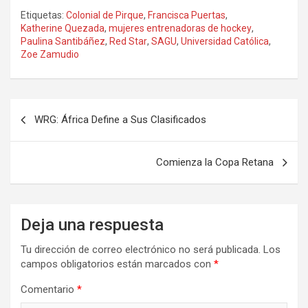
Etiquetas:
Colonial de Pirque
,
Francisca Puertas
,
Katherine Quezada
,
mujeres entrenadoras de hockey
,
Paulina Santibáñez
,
Red Star
,
SAGU
,
Universidad Católica
,
Zoe Zamudio
Navegación
WRG: África Define a Sus Clasificados
de
entradas
Comienza la Copa Retana
Deja una respuesta
Tu dirección de correo electrónico no será publicada.
Los
campos obligatorios están marcados con
*
Comentario
*