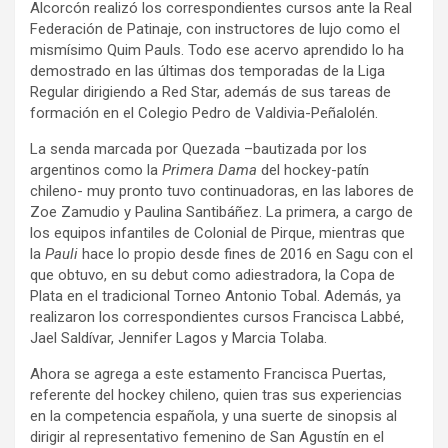
Alcorcón realizó los correspondientes cursos ante la Real
Federación de Patinaje, con instructores de lujo como el
mismísimo Quim Pauls. Todo ese acervo aprendido lo ha
demostrado en las últimas dos temporadas de la Liga
Regular dirigiendo a Red Star, además de sus tareas de
formación en el Colegio Pedro de Valdivia-Peñalolén.
La senda marcada por Quezada –bautizada por los
argentinos como la
Primera Dama
del hockey-patín
chileno- muy pronto tuvo continuadoras, en las labores de
Zoe Zamudio y Paulina Santibáñez. La primera, a cargo de
los equipos infantiles de Colonial de Pirque, mientras que
la
Pauli
hace lo propio desde fines de 2016 en Sagu con el
que obtuvo, en su debut como adiestradora, la Copa de
Plata en el tradicional Torneo Antonio Tobal. Además, ya
realizaron los correspondientes cursos Francisca Labbé,
Jael Saldívar, Jennifer Lagos y Marcia Tolaba.
Ahora se agrega a este estamento Francisca Puertas,
referente del hockey chileno, quien tras sus experiencias
en la competencia española, y una suerte de sinopsis al
dirigir al representativo femenino de San Agustín en el