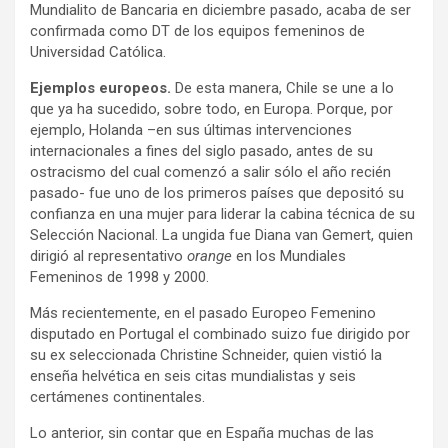
Mundialito de Bancaria en diciembre pasado, acaba de ser
confirmada como DT de los equipos femeninos de
Universidad Católica.
Ejemplos europeos.
De esta manera, Chile se une a lo
que ya ha sucedido, sobre todo, en Europa. Porque, por
ejemplo, Holanda –en sus últimas intervenciones
internacionales a fines del siglo pasado, antes de su
ostracismo del cual comenzó a salir sólo el año recién
pasado- fue uno de los primeros países que depositó su
confianza en una mujer para liderar la cabina técnica de su
Selección Nacional. La ungida fue Diana van Gemert, quien
dirigió al representativo
orange
en los Mundiales
Femeninos de 1998 y 2000.
Más recientemente, en el pasado Europeo Femenino
disputado en Portugal el combinado suizo fue dirigido por
su ex seleccionada Christine Schneider, quien vistió la
enseña helvética en seis citas mundialistas y seis
certámenes continentales.
Lo anterior, sin contar que en España muchas de las