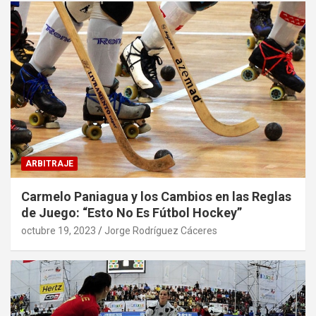
ARBITRAJE
Carmelo Paniagua y los Cambios en las Reglas
de Juego: “Esto No Es Fútbol Hockey”
octubre 19, 2023
Jorge Rodríguez Cáceres