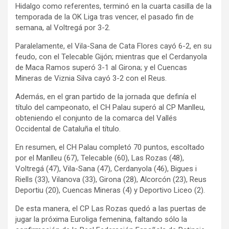
Hidalgo como referentes, terminó en la cuarta casilla de la
temporada de la OK Liga tras vencer, el pasado fin de
semana, al Voltregá por 3-2.
Paralelamente, el Vila-Sana de Cata Flores cayó 6-2, en su
feudo, con el Telecable Gijón; mientras que el Cerdanyola
de Maca Ramos superó 3-1 al Girona; y el Cuencas
Mineras de Viznia Silva cayó 3-2 con el Reus.
Además, en el gran partido de la jornada que definía el
título del campeonato, el CH Palau superó al CP Manlleu,
obteniendo el conjunto de la comarca del Vallés
Occidental de Cataluña el título.
En resumen, el CH Palau completó 70 puntos, escoltado
por el Manlleu (67), Telecable (60), Las Rozas (48),
Voltregá (47), Vila-Sana (47), Cerdanyola (46), Bigues i
Riells (33), Vilanova (33), Girona (28), Alcorcón (23), Reus
Deportiu (20), Cuencas Mineras (4) y Deportivo Liceo (2).
De esta manera, el CP Las Rozas quedó a las puertas de
jugar la próxima Euroliga femenina, faltando sólo la