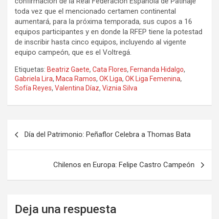
confirmación de la Real Federación Española de Patinaje
toda vez que el mencionado certamen continental
aumentará, para la próxima temporada, sus cupos a 16
equipos participantes y en donde la RFEP tiene la potestad
de inscribir hasta cinco equipos, incluyendo al vigente
equipo campeón, que es el Voltregá.
Etiquetas:
Beatriz Gaete
,
Cata Flores
,
Fernanda Hidalgo
,
Gabriela Lira
,
Maca Ramos
,
OK Liga
,
OK Liga Femenina
,
Sofía Reyes
,
Valentina Díaz
,
Viznia Silva
Navegación
Día del Patrimonio: Peñaflor Celebra a Thomas Bata
de
entradas
Chilenos en Europa: Felipe Castro Campeón
Deja una respuesta