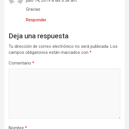
julio 14, 2019 a las 6:38 am
Gracias
Responder
Deja una respuesta
Tu dirección de correo electrónico no será publicada.
Los
campos obligatorios están marcados con
*
Comentario
*
Nombre
*