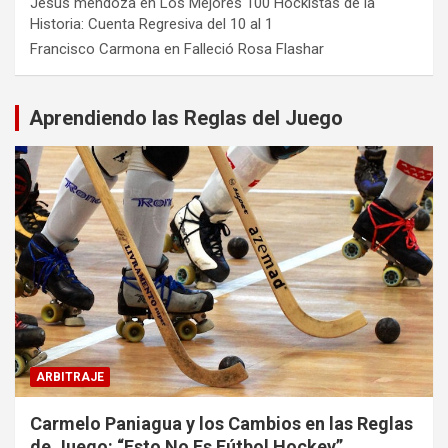
Jesus mendoza
en
Los Mejores 100 Hockistas de la
Historia: Cuenta Regresiva del 10 al 1
Francisco Carmona
en
Falleció Rosa Flashar
Aprendiendo las Reglas del Juego
ARBITRAJE
Carmelo Paniagua y los Cambios en las Reglas
de Juego: “Esto No Es Fútbol Hockey”