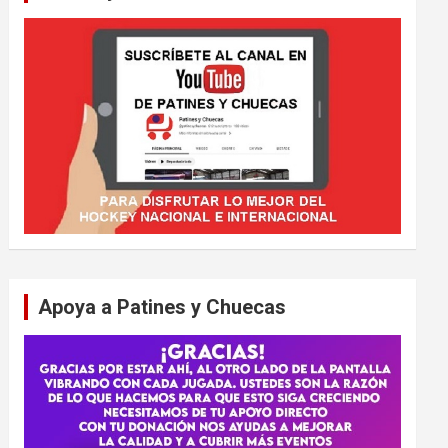
Apoya a Patines y Chuecas