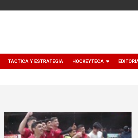
l
TÁCTICA Y ESTRATEGIA
HOCKEYTECA
EDITORI