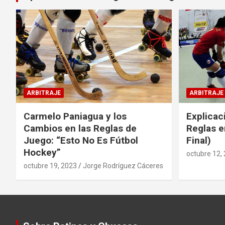
ARBITRAJE
ARBITRAJE
Carmelo Paniagua y los
Explicac
Cambios en las Reglas de
Reglas e
Juego: “Esto No Es Fútbol
Final)
Hockey”
octubre 12,
octubre 19, 2023
Jorge Rodríguez Cáceres