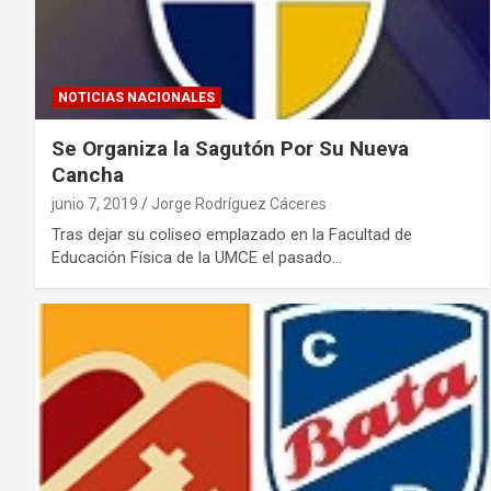
NOTICIAS NACIONALES
Se Organiza la Sagutón Por Su Nueva
Cancha
junio 7, 2019
Jorge Rodríguez Cáceres
Tras dejar su coliseo emplazado en la Facultad de
Educación Física de la UMCE el pasado…