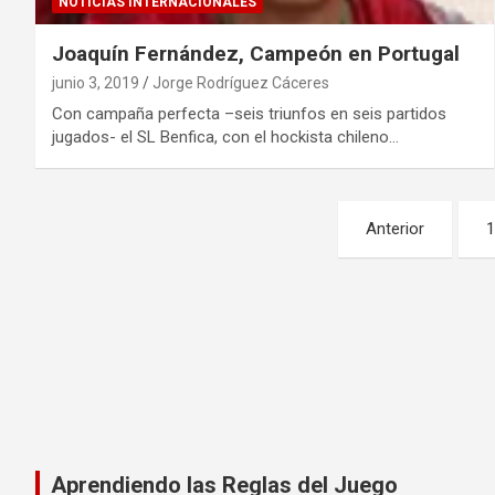
NOTICIAS INTERNACIONALES
Joaquín Fernández, Campeón en Portugal
junio 3, 2019
Jorge Rodríguez Cáceres
Con campaña perfecta –seis triunfos en seis partidos
jugados- el SL Benfica, con el hockista chileno…
Paginación
Anterior
de
entradas
Aprendiendo las Reglas del Juego