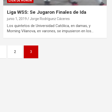
LIGA DE HONOR
Liga WSS: Se Jugaron Finales de Ida
junio 1, 2019
Jorge Rodríguez Cáceres
Los quintetos de Universidad Católica, en damas, y
Morning Vilanova, en varones, se impusieron en los…
1
2
3