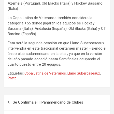
Azemeis (Portugal), Old Blacks (Italia) y Hockey Bassano
(Italia).
La Copa Latina de Veteranos también considera la
categoría +55 donde jugarán los equipos se Hockey
Sarzana (Italia), Andalucía (España), Old Blacks (Italia) y CT
Barcino (España).
Esta será la segunda ocasión en que Llano Subercaseaux
intervendrá en este tradicional certamen master –siendo el
único club sudamericano en la cita-, ya que en la versión
del año pasado accedió hasta Semifinales ocupando el
cuarto puesto entre 20 equipos.
Etiquetas:
Copa Latina de Veteranos
,
Llano Subercaseaux
,
Prato
Navegación
Se Confirma el II Panamericano de Clubes
de