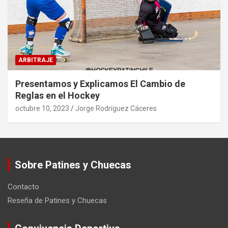
ARBITRAJE
Presentamos y Explicamos El Cambio de
Reglas en el Hockey
octubre 10, 2023
Jorge Rodríguez Cáceres
Sobre Patines y Chuecas
Contacto
Reseña de Patines y Chuecas