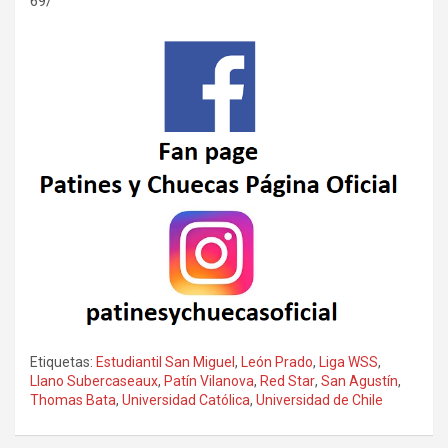
69/
Etiquetas:
Estudiantil San Miguel
,
León Prado
,
Liga WSS
,
Llano Subercaseaux
,
Patín Vilanova
,
Red Star
,
San Agustín
,
Thomas Bata
,
Universidad Católica
,
Universidad de Chile