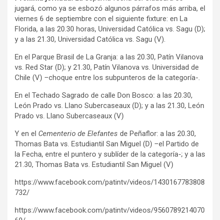
jugará, como ya se esbozó algunos párrafos más arriba, el
viernes 6 de septiembre con el siguiente fixture: en La
Florida, a las 20.30 horas, Universidad Católica vs. Sagu (D);
y a las 21.30, Universidad Católica vs. Sagu (V).
En el Parque Brasil de La Granja: a las 20.30, Patín Vilanova
vs. Red Star (D); y 21.30, Patín Vilanova vs. Universidad de
Chile (V) –choque entre los subpunteros de la categoría-.
En el Techado Sagrado de calle Don Bosco: a las 20.30,
León Prado vs. Llano Subercaseaux (D); y a las 21.30, León
Prado vs. Llano Subercaseaux (V)
Y en el
Cementerio de Elefantes
de Peñaflor: a las 20.30,
Thomas Bata vs. Estudiantil San Miguel (D) –el Partido de
la Fecha, entre el puntero y sublíder de la categoría-; y a las
21.30, Thomas Bata vs. Estudiantil San Miguel (V)
https://www.facebook.com/patintv/videos/1430167783808
732/
https://www.facebook.com/patintv/videos/9560789214070