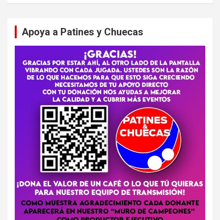
Apoya a Patines y Chuecas