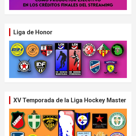
Liga de Honor
XV Temporada de la Liga Hockey Master