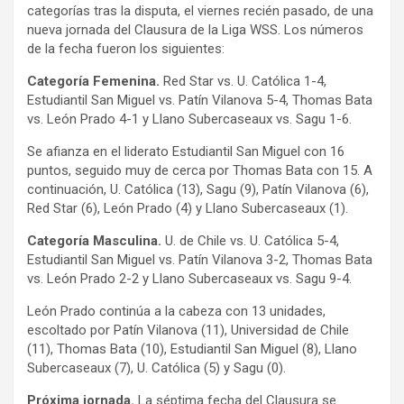
categorías tras la disputa, el viernes recién pasado, de una
nueva jornada del Clausura de la Liga WSS. Los números
de la fecha fueron los siguientes:
Categoría Femenina.
Red Star vs. U. Católica 1-4,
Estudiantil San Miguel vs. Patín Vilanova 5-4, Thomas Bata
vs. León Prado 4-1 y Llano Subercaseaux vs. Sagu 1-6.
Se afianza en el liderato Estudiantil San Miguel con 16
puntos, seguido muy de cerca por Thomas Bata con 15. A
continuación, U. Católica (13), Sagu (9), Patín Vilanova (6),
Red Star (6), León Prado (4) y Llano Subercaseaux (1).
Categoría Masculina.
U. de Chile vs. U. Católica 5-4,
Estudiantil San Miguel vs. Patín Vilanova 3-2, Thomas Bata
vs. León Prado 2-2 y Llano Subercaseaux vs. Sagu 9-4.
León Prado continúa a la cabeza con 13 unidades,
escoltado por Patín Vilanova (11), Universidad de Chile
(11), Thomas Bata (10), Estudiantil San Miguel (8), Llano
Subercaseaux (7), U. Católica (5) y Sagu (0).
Próxima jornada.
La séptima fecha del Clausura se