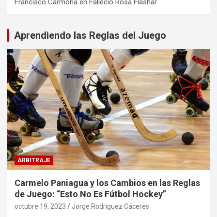
Francisco Carmona
en
Falleció Rosa Flashar
Aprendiendo las Reglas del Juego
ARBITRAJE
Carmelo Paniagua y los Cambios en las Reglas
de Juego: “Esto No Es Fútbol Hockey”
octubre 19, 2023
Jorge Rodríguez Cáceres