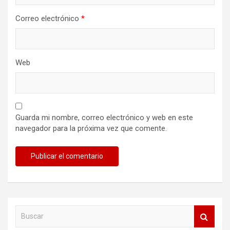
Correo electrónico
*
Web
Guarda mi nombre, correo electrónico y web en este
navegador para la próxima vez que comente.
B
u