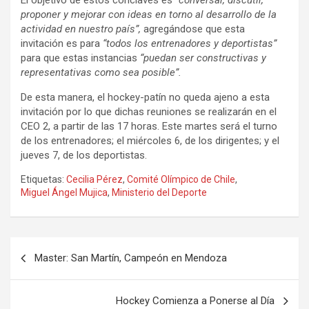
El objetivo de estos cónclaves es
“conversar, discutir,
proponer y mejorar con ideas en torno al desarrollo de la
actividad en nuestro país”,
agregándose que esta
invitación es para
“todos los entrenadores y deportistas”
para que estas instancias
“puedan ser constructivas y
representativas como sea posible”.
De esta manera, el hockey-patín no queda ajeno a esta
invitación por lo que dichas reuniones se realizarán en el
CEO 2, a partir de las 17 horas. Este martes será el turno
de los entrenadores; el miércoles 6, de los dirigentes; y el
jueves 7, de los deportistas.
Etiquetas:
Cecilia Pérez
,
Comité Olímpico de Chile
,
Miguel Ángel Mujica
,
Ministerio del Deporte
Navegación
Master: San Martín, Campeón en Mendoza
de
entradas
Hockey Comienza a Ponerse al Día