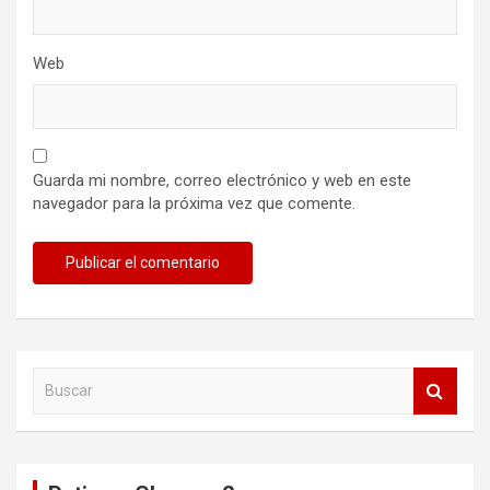
Web
Guarda mi nombre, correo electrónico y web en este
navegador para la próxima vez que comente.
B
u
s
c
a