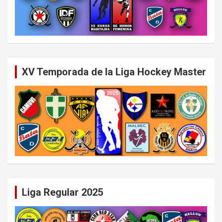
XV Temporada de la Liga Hockey Master
Liga Regular 2025