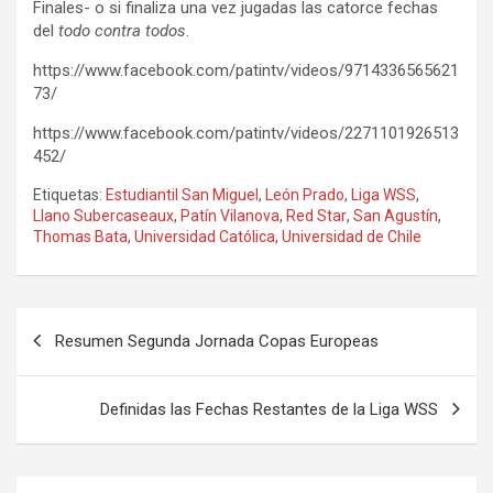
Finales- o si finaliza una vez jugadas las catorce fechas
del
todo contra todos
.
https://www.facebook.com/patintv/videos/9714336565621
73/
https://www.facebook.com/patintv/videos/2271101926513
452/
Etiquetas:
Estudiantil San Miguel
,
León Prado
,
Liga WSS
,
Llano Subercaseaux
,
Patín Vilanova
,
Red Star
,
San Agustín
,
Thomas Bata
,
Universidad Católica
,
Universidad de Chile
Navegación
Resumen Segunda Jornada Copas Europeas
de
entradas
Definidas las Fechas Restantes de la Liga WSS