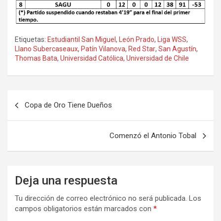
Etiquetas:
Estudiantil San Miguel
,
León Prado
,
Liga WSS
,
Llano Subercaseaux
,
Patín Vilanova
,
Red Star
,
San Agustín
,
Thomas Bata
,
Universidad Católica
,
Universidad de Chile
Navegación
Copa de Oro Tiene Dueños
de
entradas
Comenzó el Antonio Tobal
Deja una respuesta
Tu dirección de correo electrónico no será publicada.
Los
campos obligatorios están marcados con
*