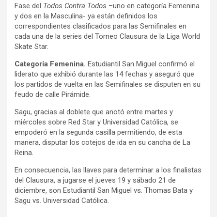
Fase del
Todos Contra Todos
–uno en categoría Femenina
y dos en la Masculina- ya están definidos los
correspondientes clasificados para las Semifinales en
cada una de la series del Torneo Clausura de la Liga World
Skate Star.
Categoría Femenina.
Estudiantil San Miguel confirmó el
liderato que exhibió durante las 14 fechas y aseguró que
los partidos de vuelta en las Semifinales se disputen en su
feudo de calle Pirámide.
Sagu, gracias al doblete que anotó entre martes y
miércoles sobre Red Star y Universidad Católica, se
empoderó en la segunda casilla permitiendo, de esta
manera, disputar los cotejos de ida en su cancha de La
Reina.
En consecuencia, las llaves para determinar a los finalistas
del Clausura, a jugarse el jueves 19 y sábado 21 de
diciembre, son Estudiantil San Miguel vs. Thomas Bata y
Sagu vs. Universidad Católica.