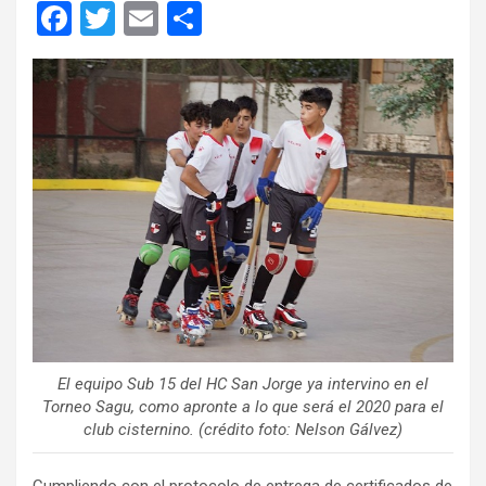
F
T
E
C
a
wi
m
o
ce
tt
ail
m
b
er
p
o
ar
o
tir
k
El equipo Sub 15 del HC San Jorge ya intervino en el
Torneo Sagu, como apronte a lo que será el 2020 para el
club cisternino. (crédito foto: Nelson Gálvez)