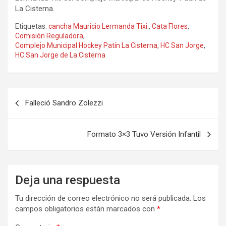
La Cisterna.
Etiquetas:
cancha Mauricio Lermanda Tixi.
,
Cata Flores
,
Comisión Reguladora
,
Complejo Municipal Hockey Patín La Cisterna
,
HC San Jorge
,
HC San Jorge de La Cisterna
Navegación
Falleció Sandro Zolezzi
de
entradas
Formato 3×3 Tuvo Versión Infantil
Deja una respuesta
Tu dirección de correo electrónico no será publicada.
Los
campos obligatorios están marcados con
*