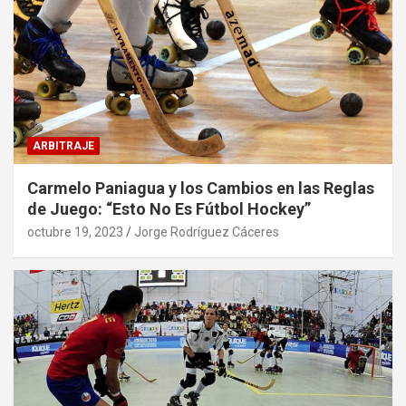
ARBITRAJE
Carmelo Paniagua y los Cambios en las Reglas
de Juego: “Esto No Es Fútbol Hockey”
octubre 19, 2023
Jorge Rodríguez Cáceres