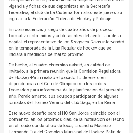
Cumpliendo con el protocolo de entrega de certificados de
vigencia y fichas de sus deportistas en la Secretaría
federativa, el club de La Cisterna formalizó este jueves su
ingreso a la Federación Chilena de Hockey y Patinaje.
En consecuencia, y luego de cuatro años de proceso
formativo entre niños y adolescentes del sector sur de la
capital, el representativo de los
Dragones Rojos
intervendrá
en la temporada de la Liga Regular de hockey que se
iniciará a mediados de marzo próximo.
De hecho, el cuadro cisternino asistió, en calidad de
invitado, a la primera reunión que la Comisión Reguladora
de Hockey-Patín realizó el pasado 15 de enero en
dependencias del Comité Olímpico con los clubes
federados para informarse de la planificación del presente
año. Paralelamente, sus equipos participaron de algunas
jornadas del Torneo Verano del club Sagu, en La Reina.
Este nuevo desafío para el HC San Jorge coincide con el
comienzo, en los próximos días, de la instalación del techo
en el feudo donde oficia de local, la cancha Mauricio
Lermanda Tixi del Complejo Municipal de Hockey-Patín de