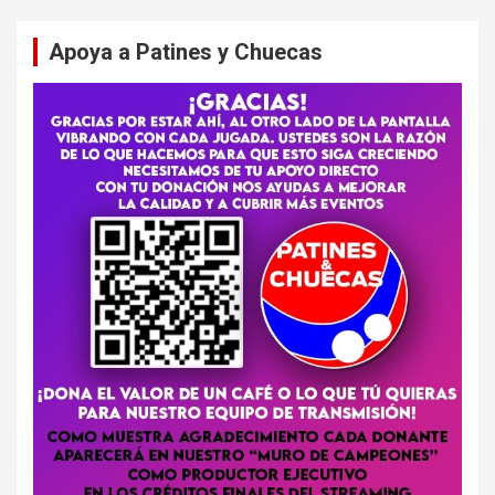
Apoya a Patines y Chuecas