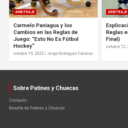
ARBITRAJE
ARBITRAJE
Carmelo Paniagua y los
Explicac
Cambios en las Reglas de
Reglas e
Juego: “Esto No Es Fútbol
Final)
Hockey”
octubre 12,
octubre 19, 2023
Jorge Rodríguez Cáceres
Sobre Patines y Chuecas
Contacto
Reseña de Patines y Chuecas