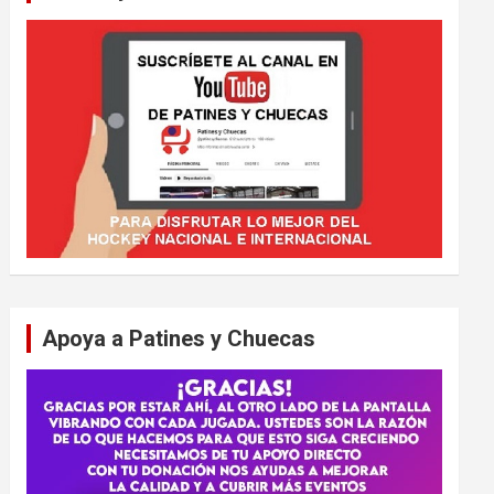
Apoya a Patines y Chuecas