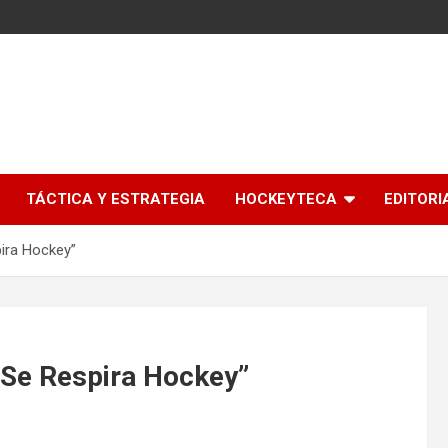
l
TÁCTICA Y ESTRATEGIA
HOCKEYTECA
EDITORI
pira Hockey”
 Se Respira Hockey”