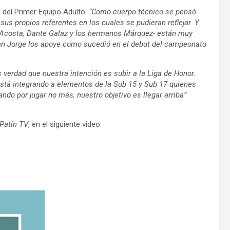
 del Primer Equipo Adulto.
“Como cuerpo técnico se pensó
sus propios referentes en los cuales se pudieran reflejar. Y
 Acosta, Dante Galaz y los hermanos Márquez- están muy
 San Jorge los apoye como sucedió en el debut del campeonato
s verdad que nuestra intención es subir a la Liga de Honor.
á integrando a elementos de la Sub 15 y Sub 17 quienes
do por jugar no más, nuestro objetivo es llegar arriba”
Patín TV
, en el siguiente video.