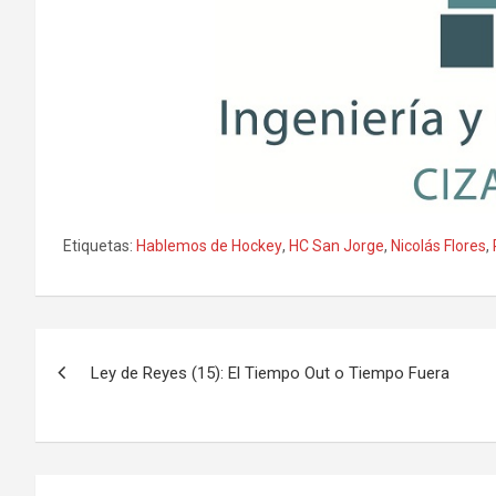
Etiquetas:
Hablemos de Hockey
,
HC San Jorge
,
Nicolás Flores
,
Navegación
Ley de Reyes (15): El Tiempo Out o Tiempo Fuera
de
entradas