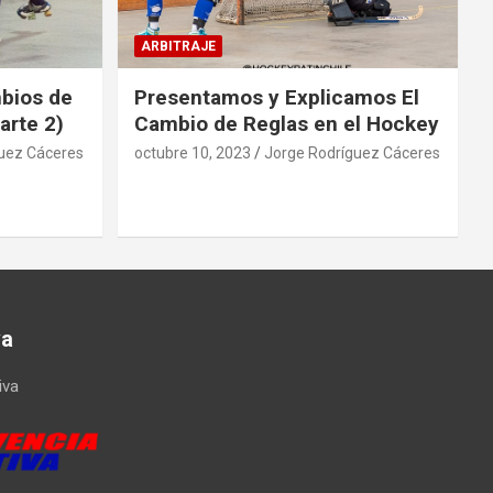
ARBITRAJE
mbios de
Presentamos y Explicamos El
arte 2)
Cambio de Reglas en el Hockey
uez Cáceres
octubre 10, 2023
Jorge Rodríguez Cáceres
va
iva