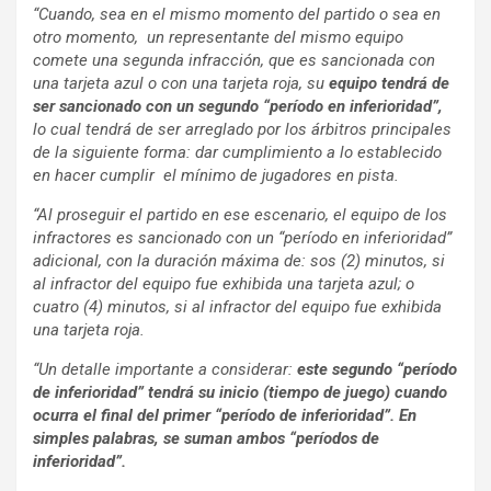
“Cuando, sea en el mismo momento del partido o sea en
otro momento, un representante del mismo equipo
comete una segunda infracción, que es sancionada con
una tarjeta azul o con una tarjeta roja, su
equipo tendrá de
ser sancionado con un segundo “período en inferioridad”,
lo cual tendrá de ser arreglado por los árbitros principales
de la siguiente forma: dar cumplimiento a lo establecido
en hacer cumplir el mínimo de jugadores en pista.
“Al proseguir el partido en ese escenario, el equipo de los
infractores es sancionado con un “período en inferioridad”
adicional, con la duración máxima de: sos (2) minutos, si
al infractor del equipo fue exhibida una tarjeta azul; o
cuatro (4) minutos, si al infractor del equipo fue exhibida
una tarjeta roja.
“Un detalle importante a considerar:
este segundo “período
de inferioridad” tendrá su inicio (tiempo de juego) cuando
ocurra el final del primer “período de inferioridad”. En
simples palabras, se suman ambos “períodos de
inferioridad”.