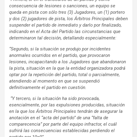
consecuencia de lesiones o sanciones, un equipo se
queda en pista con sólo tres (3) Jugadores, un (1) portero
y dos (2) jugadores de pista, los Árbitros Principales deben
suspender el partido de inmediato y darlo por finalizado,
indicando en el Acta del Partido las circunstancias que
determinaron tal decisión, detallando especialmente:
“Segundo, si la situación se produjo por incidentes
anormales ocurridos en el partido, que provocaron
lesiones, incapacitando a los Jugadores que abandonaron
la pista, situación en la que la entidad organizadora podrá
optar por la repetición del partido, total o parcialmente,
atendiendo al momento en que se suspendió
definitivamente el partido en cuestión.
“Y tercero, si la situación ha sido provocada,
esencialmente, por las expulsiones producidas, situación
en la que los Árbitros Principales tendrán de asegurar la
anotación en el “acta del partido” de una “falta de
comparecencia” por parte del equipo infractor, el cuál
sufrirá las consecuencias establecidas perdiendo el
partido por 10×0”.