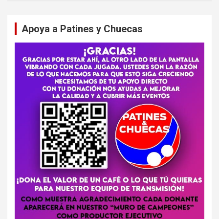
Apoya a Patines y Chuecas