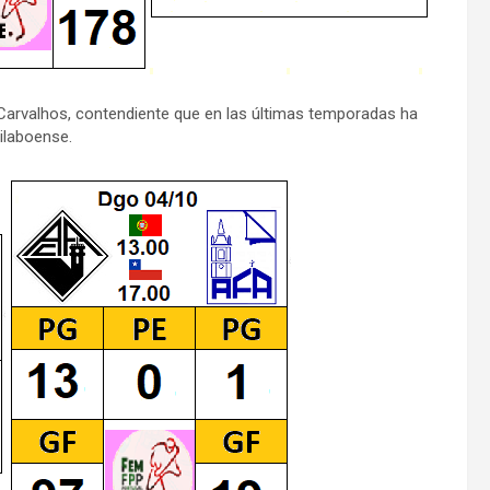
l Carvalhos, contendiente que en las últimas temporadas ha
ilaboense.