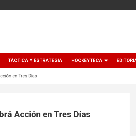
l
TÁCTICA Y ESTRATEGIA
HOCKEYTECA
EDITORI
cción en Tres Días
brá Acción en Tres Días