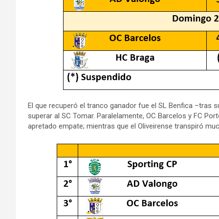
El que recuperó el tranco ganador fue el SL Benfica –tras s
superar al SC Tomar. Paralelamente, OC Barcelos y FC Porto
apretado empate; mientras que el Oliveirense transpiró mu