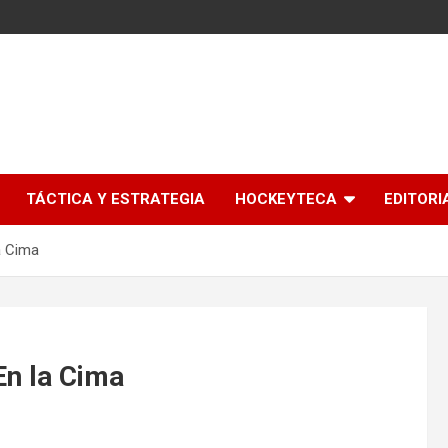
l
TÁCTICA Y ESTRATEGIA
HOCKEYTECA
EDITORI
a Cima
En la Cima