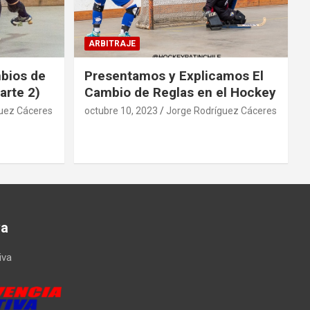
ARBITRAJE
mbios de
Presentamos y Explicamos El
arte 2)
Cambio de Reglas en el Hockey
uez Cáceres
octubre 10, 2023
Jorge Rodríguez Cáceres
va
iva