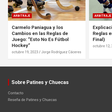
ARBITRAJE
ARBITRAJE
Carmelo Paniagua y los
Explicac
Cambios en las Reglas de
Reglas e
Juego: “Esto No Es Fútbol
Final)
Hockey”
octubre 12,
octubre 19, 2023
Jorge Rodríguez Cáceres
Sobre Patines y Chuecas
Contacto
Reseña de Patines y Chuecas