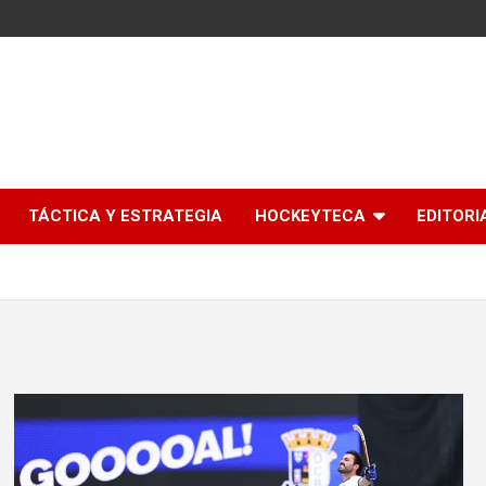
l
TÁCTICA Y ESTRATEGIA
HOCKEYTECA
EDITORI