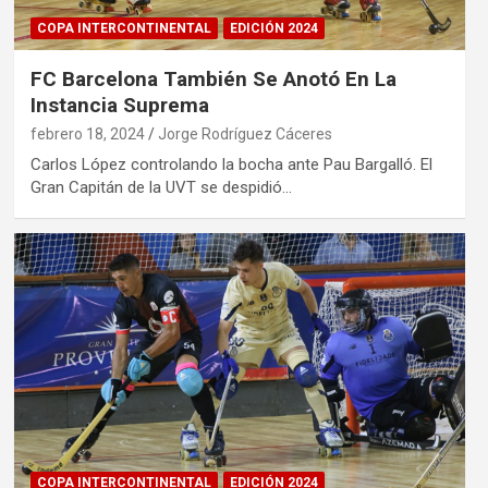
COPA INTERCONTINENTAL
EDICIÓN 2024
FC Barcelona También Se Anotó En La
Instancia Suprema
febrero 18, 2024
Jorge Rodríguez Cáceres
Carlos López controlando la bocha ante Pau Bargalló. El
Gran Capitán de la UVT se despidió…
COPA INTERCONTINENTAL
EDICIÓN 2024