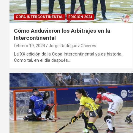
COPA INTERCONTINENTAL
EDICIÓN 2024
Cómo Anduvieron los Arbitrajes en la
Intercontinental
febrero 19, 2024
Jorge Rodríguez Cáceres
La XX edición de la Copa Intercontinental ya es historia.
Como tal, en el día después…