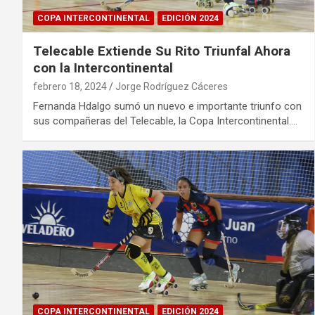
COPA INTERCONTINENTAL
EDICIÓN 2024
Telecable Extiende Su Rito Triunfal Ahora
con la Intercontinental
febrero 18, 2024
Jorge Rodríguez Cáceres
Fernanda Hdalgo sumó un nuevo e importante triunfo con
sus compañeras del Telecable, la Copa Intercontinental.…
COPA INTERCONTINENTAL
EDICIÓN 2024