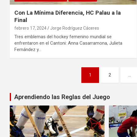
Con La Mínima Diferencia, HC Palau a la
Final
febrero 17, 2024
Jorge Rodríguez Cáceres
Tres emblemas del hockey femenino mundial se
enfrentaron en el Cantoni: Anna Casarramona, Julieta
Fernández y…
Paginación
1
2
…
de
entradas
Aprendiendo las Reglas del Juego