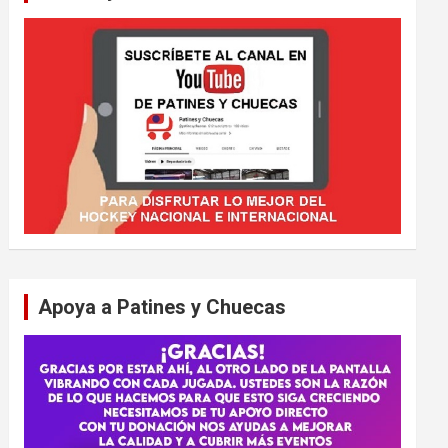
Apoya a Patines y Chuecas