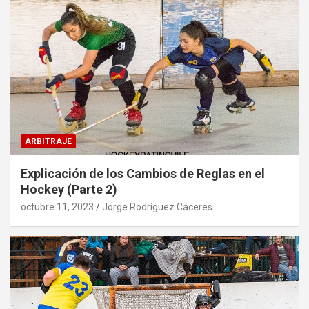
ARBITRAJE
Explicación de los Cambios de Reglas en el
Hockey (Parte 2)
octubre 11, 2023
Jorge Rodríguez Cáceres