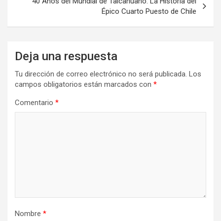
40 Años del Mundial de Talcahuano: La Historia del
Épico Cuarto Puesto de Chile
Deja una respuesta
Tu dirección de correo electrónico no será publicada.
Los
campos obligatorios están marcados con
*
Comentario
*
Nombre
*