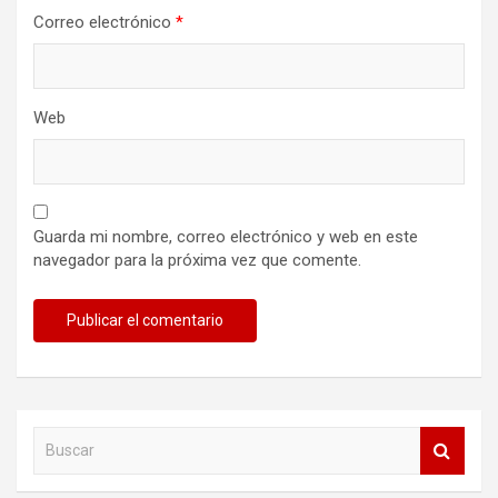
Correo electrónico
*
Web
Guarda mi nombre, correo electrónico y web en este
navegador para la próxima vez que comente.
B
u
s