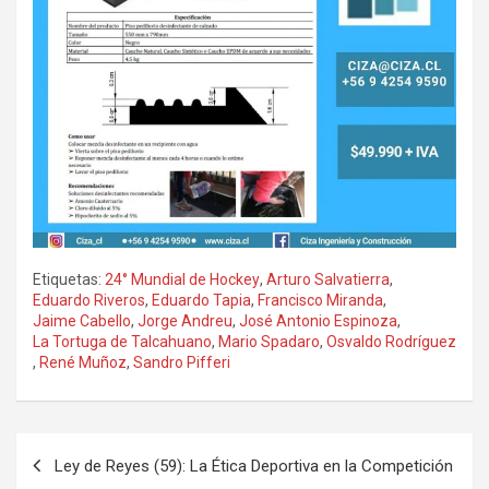
Etiquetas:
24° Mundial de Hockey
,
Arturo Salvatierra
,
Eduardo Riveros
,
Eduardo Tapia
,
Francisco Miranda
,
Jaime Cabello
,
Jorge Andreu
,
José Antonio Espinoza
,
La Tortuga de Talcahuano
,
Mario Spadaro
,
Osvaldo Rodríguez
,
René Muñoz
,
Sandro Pifferi
Navegación
Ley de Reyes (59): La Ética Deportiva en la Competición
de