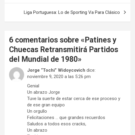
entradas
Liga Portuguesa: Lo de Sporting Va Para Clásico
6 comentarios sobre «
Patines y
Chuecas Retransmitirá Partidos
del Mundial de 1980
»
Jorge “Tochi” Widoycovich
dice:
noviembre 9, 2020 a las 5:26 pm
Genial
Un abrazo Jorge
Tuve la suerte de estar cerca de ese proceso y
de ese gran equipo
Un orgullo
Felicitaciones … que grandes recuerdos
Saludos a todos esos cracks,
Un abrazo