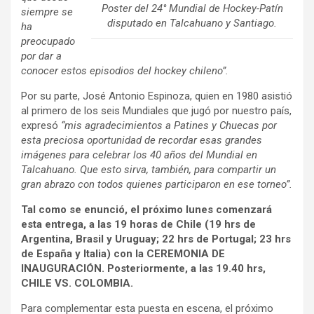
Poster del 24° Mundial de Hockey-Patín
siempre se
disputado en Talcahuano y Santiago.
ha
preocupado
por dar a
conocer estos episodios del hockey chileno”.
Por su parte, José Antonio Espinoza, quien en 1980 asistió
al primero de los seis Mundiales que jugó por nuestro país,
expresó
“mis agradecimientos a Patines y Chuecas por
esta preciosa oportunidad de recordar esas grandes
imágenes para celebrar los 40 años del Mundial en
Talcahuano. Que esto sirva, también, para compartir un
gran abrazo con todos quienes participaron en ese torneo”.
Tal como se enunció, el próximo lunes comenzará
esta entrega, a las 19 horas de Chile (19 hrs de
Argentina, Brasil y Uruguay; 22 hrs de Portugal; 23 hrs
de España y Italia) con la CEREMONIA DE
INAUGURACIÓN. Posteriormente, a las 19.40 hrs,
CHILE VS. COLOMBIA.
Para complementar esta puesta en escena, el próximo