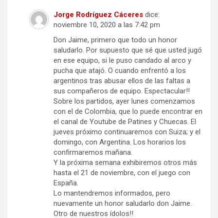
Jorge Rodríguez Cáceres
dice:
noviembre 10, 2020 a las 7:42 pm
Don Jaime, primero que todo un honor
saludarlo. Por supuesto que sé que usted jugó
en ese equipo, si le puso candado al arco y
pucha que atajó. O cuando enfrentó a los
argentinos tras abusar ellos de las faltas a
sus compañeros de equipo. Espectacular!!
Sobre los partidos, ayer lunes comenzamos
con el de Colombia, que lo puede encontrar en
el canal de Youtube de Patines y Chuecas. El
jueves próximo continuaremos con Suiza; y el
domingo, con Argentina. Los horarios los
confirmaremos mañana.
Y la próxima semana exhibiremos otros más
hasta el 21 de noviembre, con el juego con
España.
Lo mantendremos informados, pero
nuevamente un honor saludarlo don Jaime.
Otro de nuestros ídolos!!