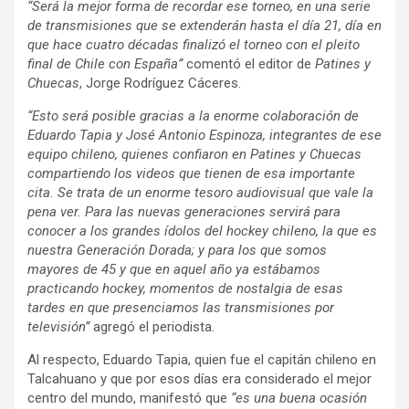
“Será la mejor forma de recordar ese torneo, en una serie
de transmisiones que se extenderán hasta el día 21, día en
que hace cuatro décadas finalizó el torneo con el pleito
final de Chile con España”
comentó el editor de
Patines y
Chuecas
, Jorge Rodríguez Cáceres.
“Esto será posible gracias a la enorme colaboración de
Eduardo Tapia y José Antonio Espinoza, integrantes de ese
equipo chileno, quienes confiaron en Patines y Chuecas
compartiendo los videos que tienen de esa importante
cita. Se trata de un enorme tesoro audiovisual que vale la
pena ver. Para las nuevas generaciones servirá para
conocer a los grandes ídolos del hockey chileno, la que es
nuestra Generación Dorada; y para los que somos
mayores de 45 y que en aquel año ya estábamos
practicando hockey, momentos de nostalgia de esas
tardes en que presenciamos las transmisiones por
televisión”
agregó el periodista.
Al respecto, Eduardo Tapia, quien fue el capitán chileno en
Talcahuano y que por esos días era considerado el mejor
centro del mundo, manifestó que
“es una buena ocasión