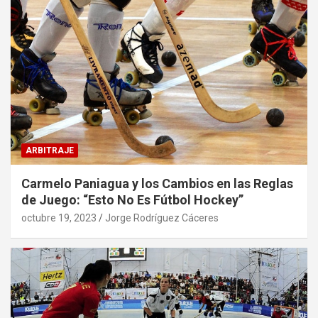
ARBITRAJE
Carmelo Paniagua y los Cambios en las Reglas
de Juego: “Esto No Es Fútbol Hockey”
octubre 19, 2023
Jorge Rodríguez Cáceres