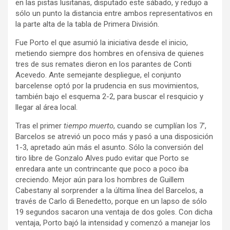
en las pistas lusitanas, disputado este sábado, y redujo a
sólo un punto la distancia entre ambos representativos en
la parte alta de la tabla de Primera División.
Fue Porto el que asumió la iniciativa desde el inicio,
metiendo siempre dos hombres en ofensiva de quienes
tres de sus remates dieron en los parantes de Conti
Acevedo. Ante semejante despliegue, el conjunto
barcelense optó por la prudencia en sus movimientos,
también bajo el esquema 2-2, para buscar el resquicio y
llegar al área local.
Tras el primer
tiempo muerto
, cuando se cumplían los 7’,
Barcelos se atrevió un poco más y pasó a una disposición
1-3, apretado aún más el asunto. Sólo la conversión del
tiro libre de Gonzalo Alves pudo evitar que Porto se
enredara ante un contrincante que poco a poco iba
creciendo. Mejor aún para los hombres de Guillem
Cabestany al sorprender a la última línea del Barcelos, a
través de Carlo di Benedetto, porque en un lapso de sólo
19 segundos sacaron una ventaja de dos goles. Con dicha
ventaja, Porto bajó la intensidad y comenzó a manejar los