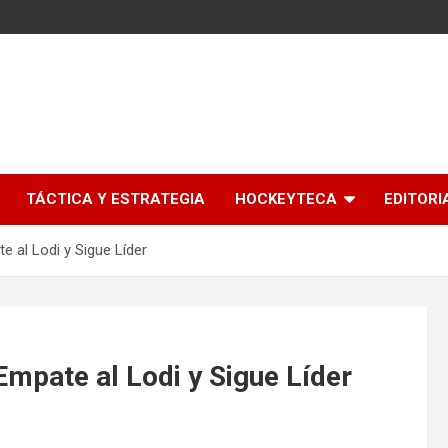
l
TÁCTICA Y ESTRATEGIA
HOCKEYTECA
EDITORI
te al Lodi y Sigue Líder
 Empate al Lodi y Sigue Líder