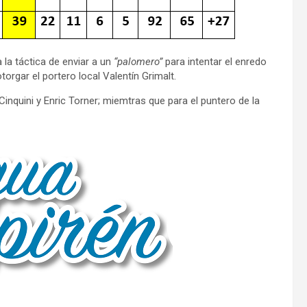
 la táctica de enviar a un
“palomero”
para intentar el enredo
torgar el portero local Valentín Grimalt.
nquini y Enric Torner; miemtras que para el puntero de la