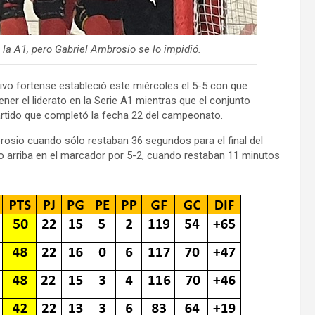
e la A1, pero Gabriel Ambrosio se lo impidió.
ativo fortense estableció este miércoles el 5-5 con que
ener el liderato en la Serie A1 mientras que el conjunto
 partido que completó la fecha 22 del campeonato.
osio cuando sólo restaban 36 segundos para el final del
vo arriba en el marcador por 5-2, cuando restaban 11 minutos