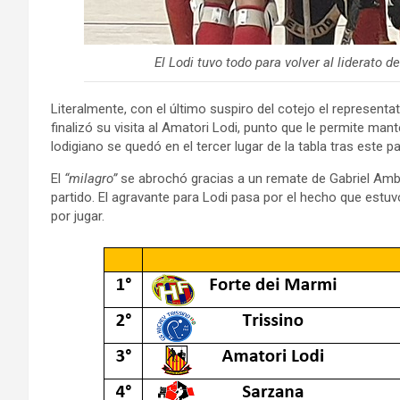
El Lodi tuvo todo para volver al liderato d
Literalmente, con el último suspiro del cotejo el represent
finalizó su visita al Amatori Lodi, punto que le permite mant
lodigiano se quedó en el tercer lugar de la tabla tras este
El
“milagro”
se abrochó gracias a un remate de Gabriel Ambr
partido. El agravante para Lodi pasa por el hecho que estu
por jugar.