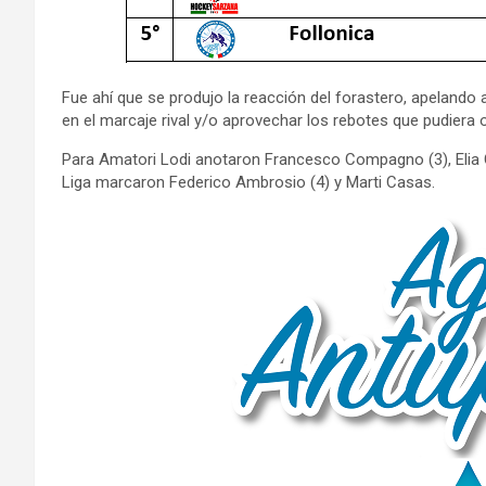
Fue ahí que se produjo la reacción del forastero, apelando a
en el marcaje rival y/o aprovechar los rebotes que pudiera o
Para Amatori Lodi anotaron Francesco Compagno (3), Elia Ci
Liga marcaron Federico Ambrosio (4) y Marti Casas.