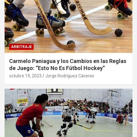
ARBITRAJE
Carmelo Paniagua y los Cambios en las Reglas
de Juego: “Esto No Es Fútbol Hockey”
octubre 19, 2023
Jorge Rodríguez Cáceres