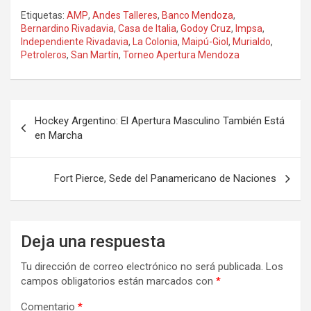
Etiquetas:
AMP
,
Andes Talleres
,
Banco Mendoza
,
Bernardino Rivadavia
,
Casa de Italia
,
Godoy Cruz
,
Impsa
,
Independiente Rivadavia
,
La Colonia
,
Maipú-Giol
,
Murialdo
,
Petroleros
,
San Martín
,
Torneo Apertura Mendoza
Navegación
Hockey Argentino: El Apertura Masculino También Está
de
en Marcha
entradas
Fort Pierce, Sede del Panamericano de Naciones
Deja una respuesta
Tu dirección de correo electrónico no será publicada.
Los
campos obligatorios están marcados con
*
Comentario
*