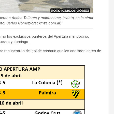
rar a Andes Talleres y mantenerse, invicto, en la cima
foto: Carlos Gómez/crackmza.com.ar)
mo los exclusivos punteros del Apertura mendocino,
 jueves y domingo.
l se recuperaron del gol de camarín que les anotaron antes de