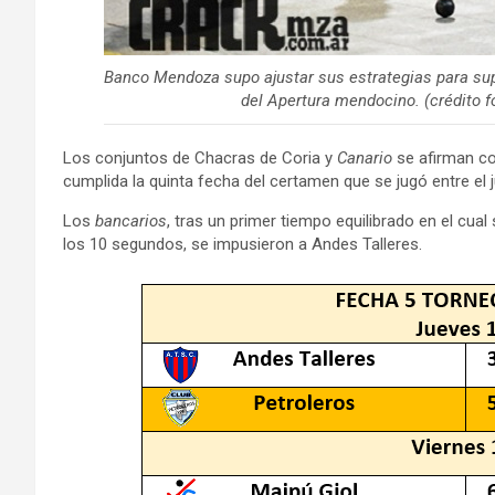
Banco Mendoza supo ajustar sus estrategias para supe
del Apertura mendocino. (crédito 
Los conjuntos de Chacras de Coria y
Canario
se afirman co
cumplida la quinta fecha del certamen que se jugó entre el
Los
bancarios
, tras un primer tiempo equilibrado en el cua
los 10 segundos, se impusieron a Andes Talleres.