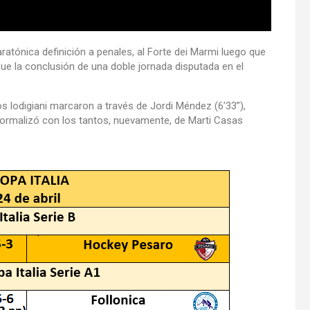
ratónica definición a penales, al Forte dei Marmi luego que
fue la conclusión de una doble jornada disputada en el
s lodigiani marcaron a través de Jordi Méndez (6’33”),
formalizó con los tantos, nuevamente, de Marti Casas