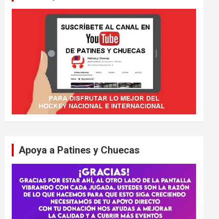
Apoya a Patines y Chuecas