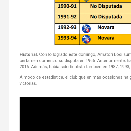
Historial.
Con lo logrado este domingo, Amatori Lodi sumó
certamen comenzó su disputa en 1966. Anteriormente, habí
2016. Además, había sido finalista también en 1987, 1993,
A modo de estadística, el club que en más ocasiones ha g
victorias.