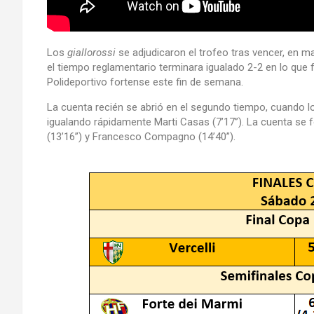
Los
giallorossi
se adjudicaron el trofeo tras vencer, en ma
el tiempo reglamentario terminara igualado 2-2 en lo que 
Polideportivo fortense este fin de semana.
La cuenta recién se abrió en el segundo tiempo, cuando lo
igualando rápidamente Marti Casas (7’17”). La cuenta se 
(13’16”) y Francesco Compagno (14’40”).