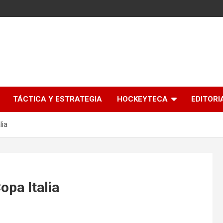
l
TÁCTICA Y ESTRATEGIA
HOCKEYTECA
EDITORI
lia
opa Italia