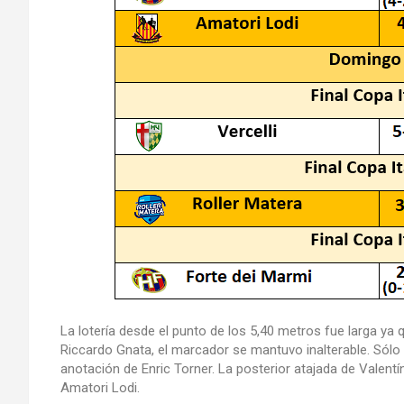
La lotería desde el punto de los 5,40 metros fue larga ya q
Riccardo Gnata, el marcador se mantuvo inalterable. Sólo e
anotación de Enric Torner. La posterior atajada de Valentín
Amatori Lodi.