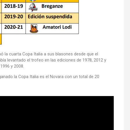
 la cuarta Copa Italia a sus blasones desde que el
a levantado el trofeo en las ediciones de 1978, 2012 y
 1996 y 2008.
anado la Copa Italia es el Novara con un total de 20