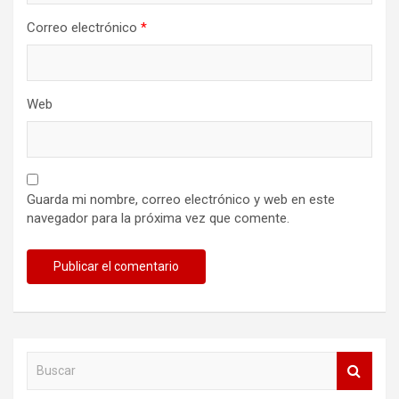
Correo electrónico
*
Web
Guarda mi nombre, correo electrónico y web en este
navegador para la próxima vez que comente.
B
u
s