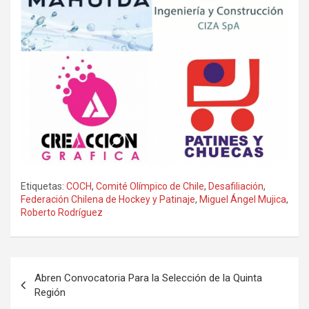
Etiquetas:
COCH
,
Comité Olímpico de Chile
,
Desafiliación
,
Federación Chilena de Hockey y Patinaje
,
Miguel Ángel Mujica
,
Roberto Rodríguez
Navegación
Abren Convocatoria Para la Selección de la Quinta
de
Región