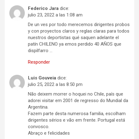
Federico Jara
dice:
julio 23, 2022 a las 1:08 am
De un ves por todo merecemos dirigentes probos
y con proyectos claros y reglas claras para todos
nuestros deportistas qué saquen adelante el
patín CHILENO ya emos perdido 40 AÑOS que
dispilfarro …
Responder
Luis Gouveia
dice:
julio 25, 2022 a las 8:50 pm
Não deixem morrer o hoquei no Chile, país que
adorei visitar em 2001 de regresso do Mundial da
Argentina.
Fazem parte desta numerosa familia, escolham
dirigentes sérios e vão em frente. Portugal está
convosco.
Abraço e felicidades