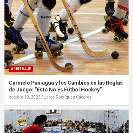
ARBITRAJE
Carmelo Paniagua y los Cambios en las Reglas
de Juego: “Esto No Es Fútbol Hockey”
octubre 19, 2023
Jorge Rodríguez Cáceres