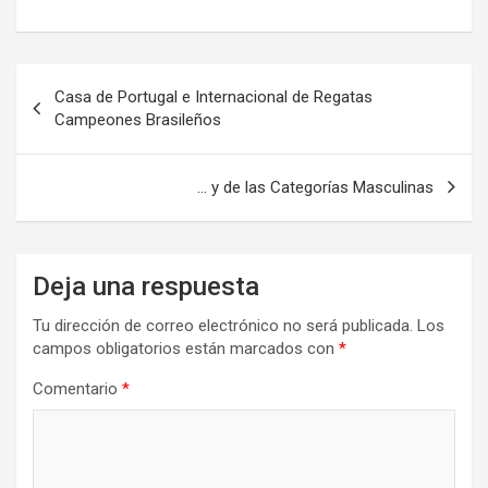
Navegación
Casa de Portugal e Internacional de Regatas
de
Campeones Brasileños
entradas
… y de las Categorías Masculinas
Deja una respuesta
Tu dirección de correo electrónico no será publicada.
Los
campos obligatorios están marcados con
*
Comentario
*