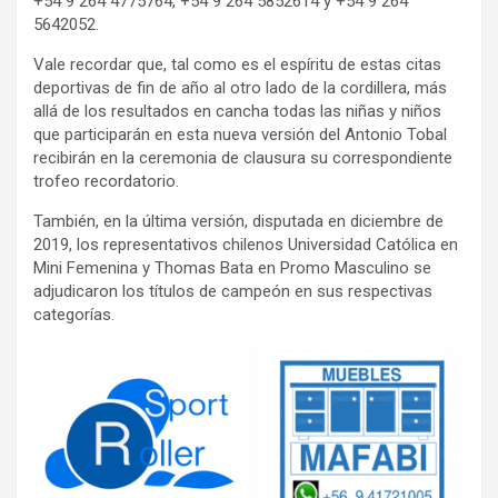
+54 9 264 4775764, +54 9 264 5852614 y +54 9 264
5642052.
Vale recordar que, tal como es el espíritu de estas citas
deportivas de fin de año al otro lado de la cordillera, más
allá de los resultados en cancha todas las niñas y niños
que participarán en esta nueva versión del Antonio Tobal
recibirán en la ceremonia de clausura su correspondiente
trofeo recordatorio.
También, en la última versión, disputada en diciembre de
2019, los representativos chilenos Universidad Católica en
Mini Femenina y Thomas Bata en Promo Masculino se
adjudicaron los títulos de campeón en sus respectivas
categorías.