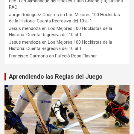
Fco J
en
Almanaque del Hockey-Patín Chileno (III): Rhinos
PAC
Jorge Rodríguez Cáceres
en
Los Mejores 100 Hockistas
de la Historia: Cuenta Regresiva del 10 al 1
Jesus mendoza
en
Los Mejores 100 Hockistas de la
Historia: Cuenta Regresiva del 10 al 1
Jesus mendoza
en
Los Mejores 100 Hockistas de la
Historia: Cuenta Regresiva del 10 al 1
Francisco Carmona
en
Falleció Rosa Flashar
Aprendiendo las Reglas del Juego