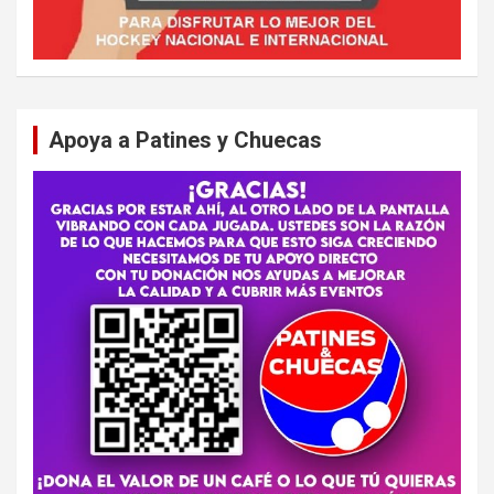
Apoya a Patines y Chuecas