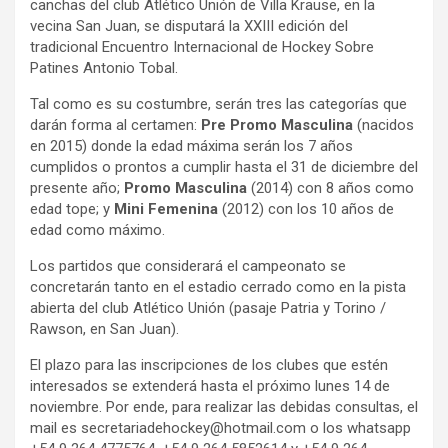
canchas del club Atlético Unión de Villa Krause, en la
vecina San Juan, se disputará la XXIII edición del
tradicional Encuentro Internacional de Hockey Sobre
Patines Antonio Tobal.
Tal como es su costumbre, serán tres las categorías que
darán forma al certamen:
Pre Promo Masculina
(nacidos
en 2015) donde la edad máxima serán los 7 años
cumplidos o prontos a cumplir hasta el 31 de diciembre del
presente año;
Promo Masculina
(2014) con 8 años como
edad tope; y
Mini Femenina
(2012) con los 10 años de
edad como máximo.
Los partidos que considerará el campeonato se
concretarán tanto en el estadio cerrado como en la pista
abierta del club Atlético Unión (pasaje Patria y Torino /
Rawson, en San Juan).
El plazo para las inscripciones de los clubes que estén
interesados se extenderá hasta el próximo lunes 14 de
noviembre. Por ende, para realizar las debidas consultas, el
mail es secretariadehockey@hotmail.com o los whatsapp